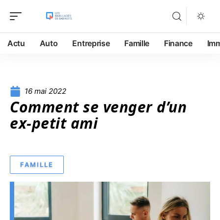
Actu
Auto
Entreprise
Famille
Finance
Im
16 mai 2022
Comment se venger d’un
ex-petit ami
FAMILLE