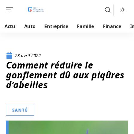
Actu
Auto
Entreprise
Famille
Finance
I
23 avril 2022
Comment réduire le
gonflement dû aux piqûres
d’abeilles
SANTÉ