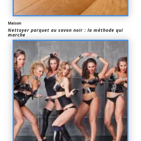
Maison
Nettoyer parquet au savon noir : la méthode qui
marche