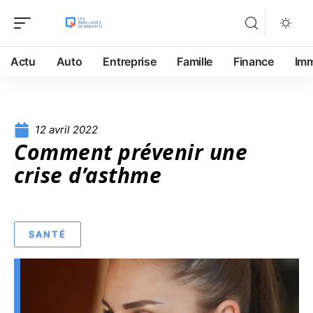
Actu
Auto
Entreprise
Famille
Finance
Im
12 avril 2022
Comment prévenir une
crise d’asthme
SANTÉ