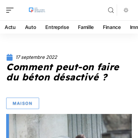
Actu
Auto
Entreprise
Famille
Finance
Im
17 septembre 2022
Comment peut-on faire
du béton désactivé ?
MAISON