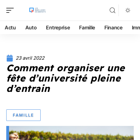
Actu
Auto
Entreprise
Famille
Finance
Im
23 avril 2022
Comment organiser une
fête d’université pleine
d’entrain
FAMILLE