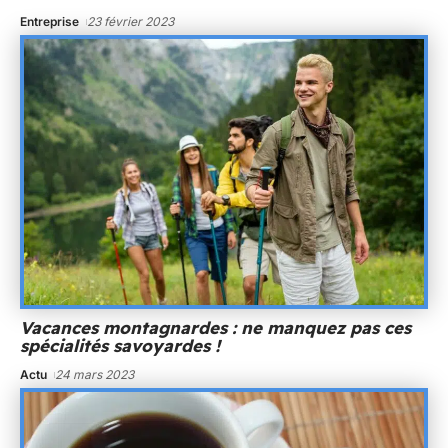
Entreprise
23 février 2023
Vacances montagnardes : ne manquez pas ces
spécialités savoyardes !
Actu
24 mars 2023