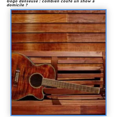
Gogo danseuse : combien coûte un show à
domicile ?