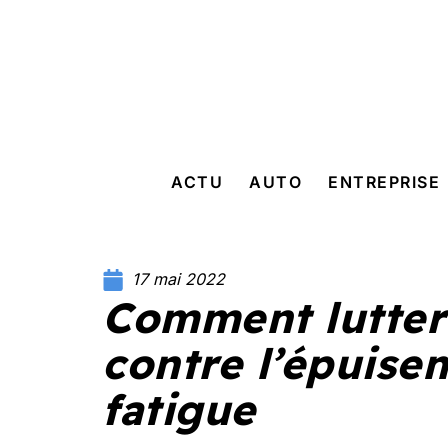
ACTU
AUTO
ENTREPRISE
17 mai 2022
Comment lutter
contre l’épuisem
fatigue