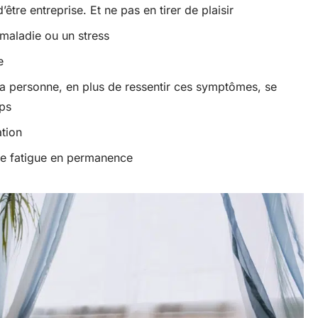
’être entreprise. Et ne pas en tirer de plaisir
maladie ou un stress
e
a personne, en plus de ressentir ces symptômes, se
mps
ation
ne fatigue en permanence