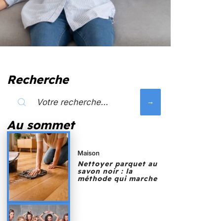
Recherche
Au sommet
Maison
Nettoyer parquet au
savon noir : la
méthode qui marche