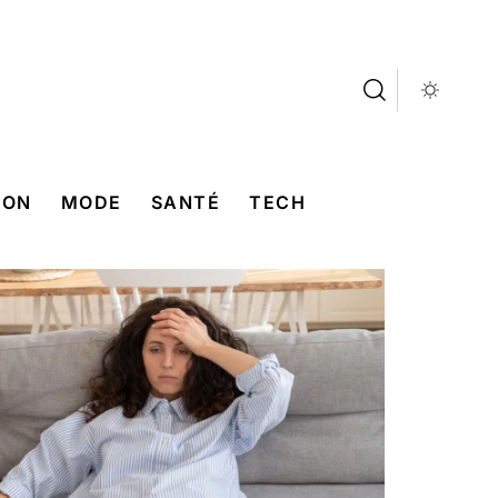
SON
MODE
SANTÉ
TECH