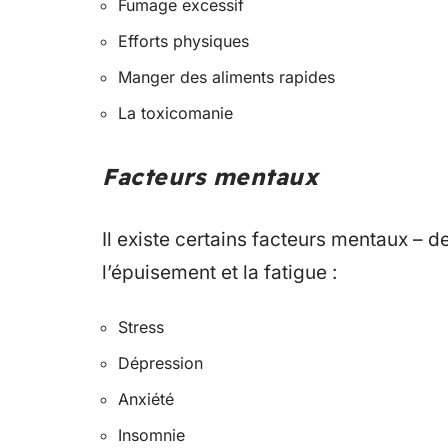
Fumage excessif
Efforts physiques
Manger des aliments rapides
La toxicomanie
Facteurs mentaux
Il existe certains facteurs mentaux – d
l’épuisement et la fatigue :
Stress
Dépression
Anxiété
Insomnie