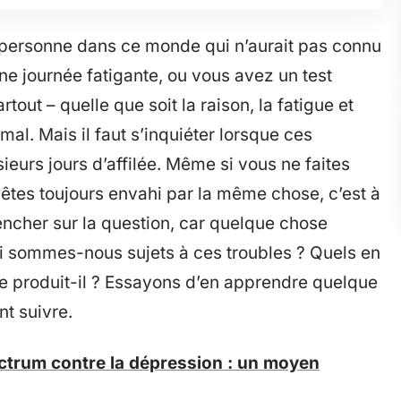
ent personne dans ce monde qui n’aurait pas connu
ne journée fatigante, ou vous avez un test
out – quelle que soit la raison, la fatigue et
rmal. Mais il faut s’inquiéter lorsque ces
ieurs jours d’affilée. Même si vous ne faites
 êtes toujours envahi par la même chose, c’est à
cher sur la question, car quelque chose
oi sommes-nous sujets à ces troubles ? Quels en
e produit-il ? Essayons d’en apprendre quelque
nt suivre.
ectrum contre la dépression : un moyen