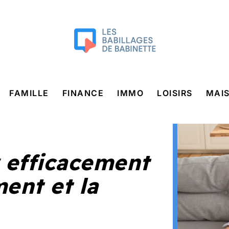
FAMILLE
FINANCE
IMMO
LOISIRS
MAI
 efficacement
ent et la