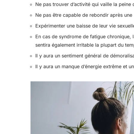
Ne pas trouver d’activité qui vaille la peine d
Ne pas être capable de rebondir après une 
Expérimenter une baisse de leur vie sexuell
En cas de syndrome de fatigue chronique, l
sentira également irritable la plupart du te
Il y aura un sentiment général de démoralis
Il y aura un manque d’énergie extrême et u