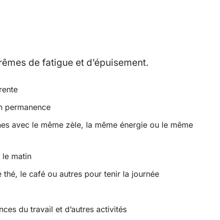
trêmes de fatigue et d’épuisement.
rente
 en permanence
nnes avec le même zèle, la même énergie ou le même
 le matin
thé, le café ou autres pour tenir la journée
es du travail et d’autres activités