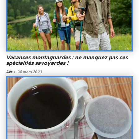
Vacances montagnardes : ne manquez pas ces
spécialités savoyardes !
Actu
24 mars 2023