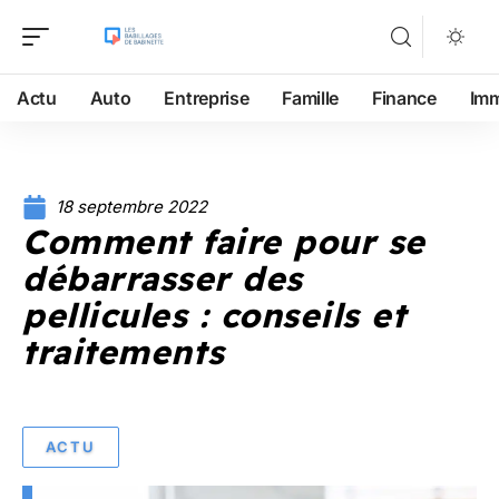
Actu
Auto
Entreprise
Famille
Finance
Im
18 septembre 2022
Comment faire pour se
débarrasser des
pellicules : conseils et
traitements
ACTU