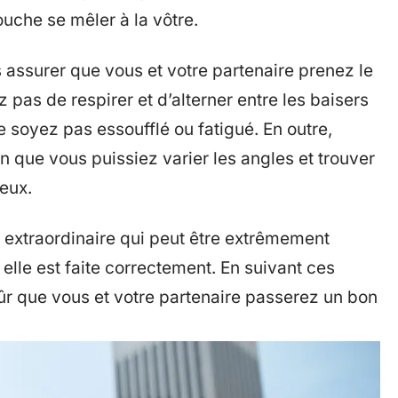
ouche se mêler à la vôtre.
 assurer que vous et votre partenaire prenez le
pas de respirer et d’alterner entre les baisers
e soyez pas essoufflé ou fatigué. En outre,
n que vous puissiez varier les angles et trouver
eux.
 extraordinaire qui peut être extrêmement
 elle est faite correctement. En suivant ces
ûr que vous et votre partenaire passerez un bon