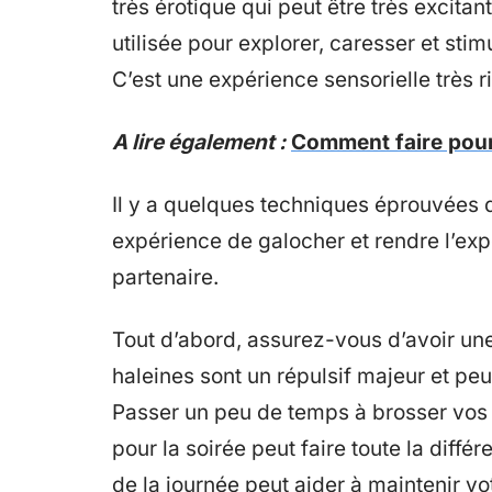
très érotique qui peut être très excita
utilisée pour explorer, caresser et stimu
C’est une expérience sensorielle très r
A lire également :
Comment faire pour
Il y a quelques techniques éprouvées q
expérience de galocher et rendre l’ex
partenaire.
Tout d’abord, assurez-vous d’avoir u
haleines sont un répulsif majeur et p
Passer un peu de temps à brosser vos de
pour la soirée peut faire toute la diff
de la journée peut aider à maintenir vo