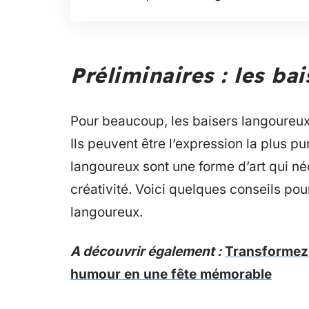
Préliminaires : les ba
Pour beaucoup, les baisers langoureux s
Ils peuvent être l’expression la plus p
langoureux sont une forme d’art qui néc
créativité. Voici quelques conseils po
langoureux.
A découvrir également :
Transformez 
humour en une fête mémorable