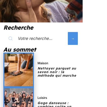
Recherche
Au sommet
Maison
Nettoyer parquet au
savon noir : la
méthode qui marche
Loisirs
Gogo danseuse :
combien coûte un