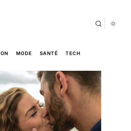
SON
MODE
SANTÉ
TECH