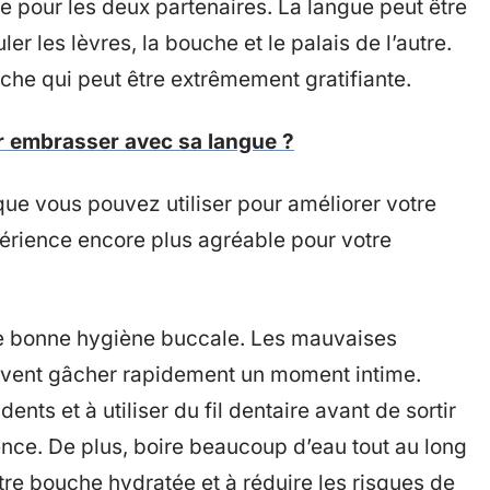
nte pour les deux partenaires. La langue peut être
ler les lèvres, la bouche et le palais de l’autre.
iche qui peut être extrêmement gratifiante.
 embrasser avec sa langue ?
ue vous pouvez utiliser pour améliorer votre
périence encore plus agréable pour votre
ne bonne hygiène buccale. Les mauvaises
euvent gâcher rapidement un moment intime.
nts et à utiliser du fil dentaire avant de sortir
érence. De plus, boire beaucoup d’eau tout au long
tre bouche hydratée et à réduire les risques de