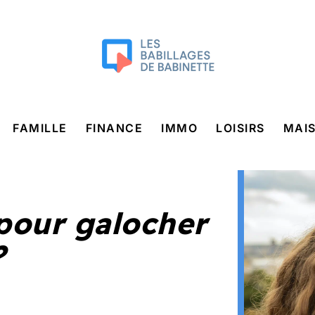
FAMILLE
FINANCE
IMMO
LOISIRS
MAI
pour galocher
?