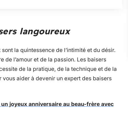
isers langoureux
ont la quintessence de l’intimité et du désir.
ure de l’amour et de la passion. Les baisers
essite de la pratique, de la technique et de la
ur vous aider à devenir un expert des baisers
un joyeux anniversaire au beau-frère avec