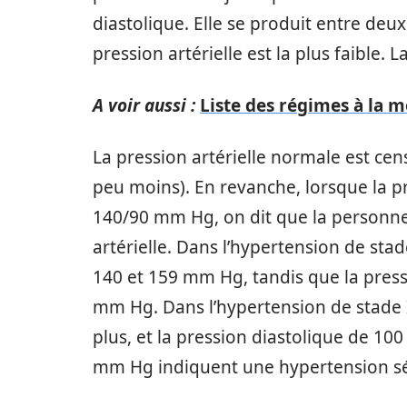
diastolique. Elle se produit entre deu
pression artérielle est la plus faible. 
A voir aussi :
Liste des régimes à la 
La pression artérielle normale est ce
peu moins). En revanche, lorsque la p
140/90 mm Hg, on dit que la personne
artérielle. Dans l’hypertension de stad
140 et 159 mm Hg, tandis que la press
mm Hg. Dans l’hypertension de stade I
plus, et la pression diastolique de 1
mm Hg indiquent une hypertension s