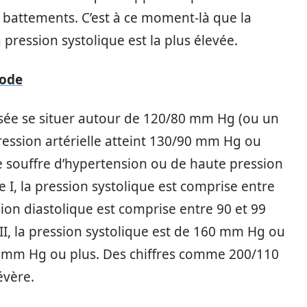
x battements. C’est à ce moment-là que la
La pression systolique est la plus élevée.
mode
nsée se situer autour de 120/80 mm Hg (ou un
ression artérielle atteint 130/90 mm Hg ou
 souffre d’hypertension ou de haute pression
e I, la pression systolique est comprise entre
ion diastolique est comprise entre 90 et 99
I, la pression systolique est de 160 mm Hg ou
00 mm Hg ou plus. Des chiffres comme 200/110
évère.