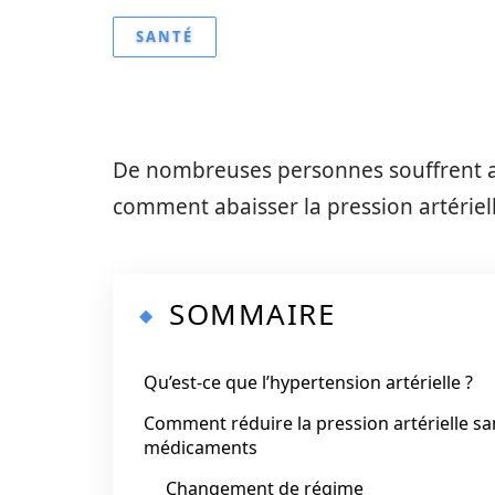
SANTÉ
De nombreuses personnes souffrent au
comment abaisser la pression artériell
SOMMAIRE
Qu’est-ce que l’hypertension artérielle ?
Comment réduire la pression artérielle sa
médicaments
Changement de régime