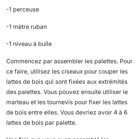
-1 perceuse
-1 mètre ruban
-1 niveau à bulle
Commencez par assembler les palettes. Pour
ce faire, utilisez les ciseaux pour couper les
lattes de bois qui sont fixées aux extrémités
des palettes. Vous pouvez ensuite utiliser le
marteau et les tournevis pour fixer les lattes
de bois entre elles. Vous devriez avoir 4 à 6
lattes de bois par palette.