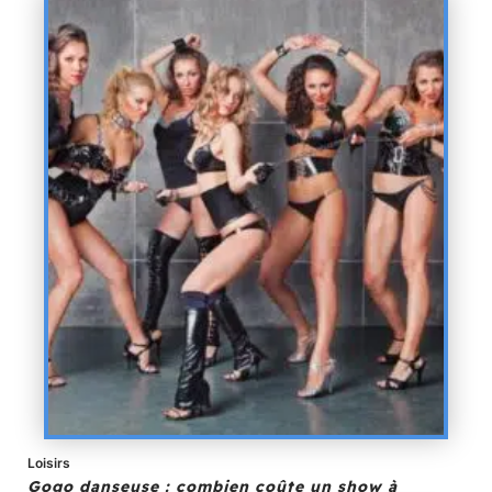
Loisirs
Gogo danseuse : combien coûte un show à