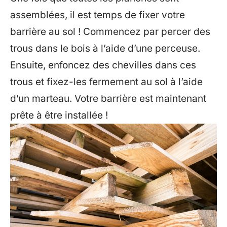
assemblées, il est temps de fixer votre
barrière au sol ! Commencez par percer des
trous dans le bois à l’aide d’une perceuse.
Ensuite, enfoncez des chevilles dans ces
trous et fixez-les fermement au sol à l’aide
d’un marteau. Votre barrière est maintenant
prête à être installée !