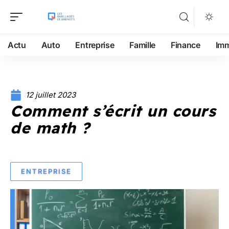
Actu
Auto
Entreprise
Famille
Finance
Im
12 juillet 2023
Comment s’écrit un cours
de math ?
ENTREPRISE