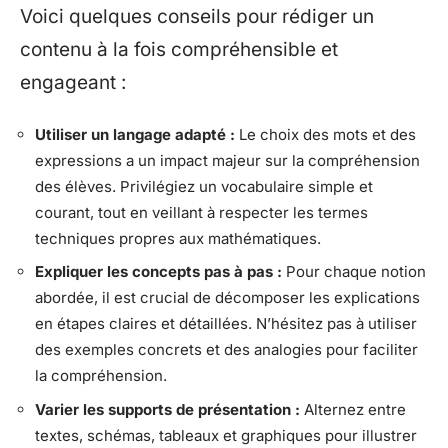
Voici quelques conseils pour rédiger un
contenu à la fois compréhensible et
engageant :
Utiliser un langage adapté :
Le choix des mots et des
expressions a un impact majeur sur la compréhension
des élèves. Privilégiez un vocabulaire simple et
courant, tout en veillant à respecter les termes
techniques propres aux mathématiques.
Expliquer les concepts pas à pas :
Pour chaque notion
abordée, il est crucial de décomposer les explications
en étapes claires et détaillées. N’hésitez pas à utiliser
des exemples concrets et des analogies pour faciliter
la compréhension.
Varier les supports de présentation :
Alternez entre
textes, schémas, tableaux et graphiques pour illustrer