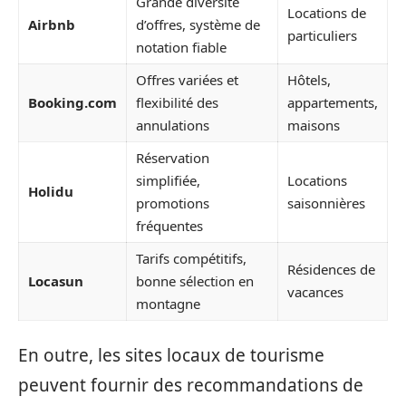
Grande diversité
Locations de
Airbnb
d’offres, système de
particuliers
notation fiable
Offres variées et
Hôtels,
Booking.com
flexibilité des
appartements,
annulations
maisons
Réservation
simplifiée,
Locations
Holidu
promotions
saisonnières
fréquentes
Tarifs compétitifs,
Résidences de
Locasun
bonne sélection en
vacances
montagne
En outre, les sites locaux de tourisme
peuvent fournir des recommandations de