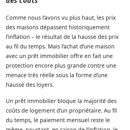
des coûts
Comme nous l’avons vu plus haut, les prix
des maisons dépassent historiquement
l’inflation – le résultat de la hausse des prix
au fil du temps. Mais l’achat d’une maison
avec un prêt immobilier offre en fait une
protection encore plus grande contre une
menace très réelle sous la forme d’une
hausse des loyers.
Un prêt immobilier bloque la majorité des
coûts de logement d’un propriétaire. Au fil
du temps, le paiement mensuel reste le
même, pourtant, en raison de l’inflation, le