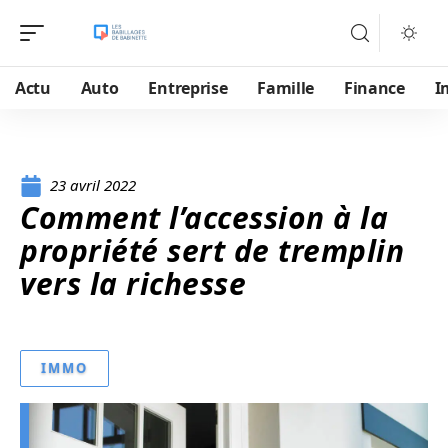
Actu
Auto
Entreprise
Famille
Finance
I
23 avril 2022
Comment l’accession à la
propriété sert de tremplin
vers la richesse
IMMO