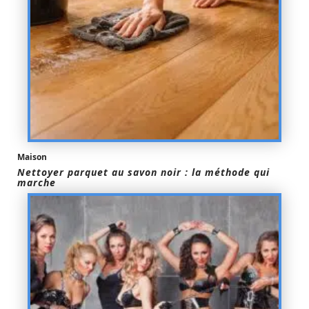
Maison
Nettoyer parquet au savon noir : la méthode qui
marche