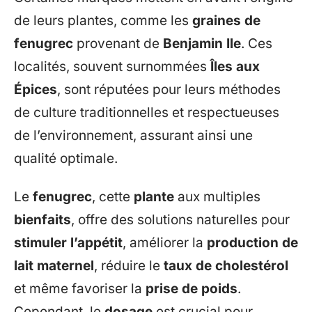
de leurs plantes, comme les
graines de
fenugrec
provenant de
Benjamin Ile
. Ces
localités, souvent surnommées
Îles aux
Épices
, sont réputées pour leurs méthodes
de culture traditionnelles et respectueuses
de l’environnement, assurant ainsi une
qualité optimale.
Le
fenugrec
, cette
plante
aux multiples
bienfaits
, offre des solutions naturelles pour
stimuler l’appétit
, améliorer la
production de
lait maternel
, réduire le
taux de cholestérol
et même favoriser la
prise de poids
.
Cependant, le
dosage
est crucial pour