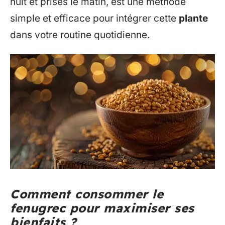
nuit et prises le matin, est une méthode
simple et efficace pour intégrer cette
plante
dans votre routine quotidienne.
Comment consommer le
fenugrec pour maximiser ses
bienfaits ?