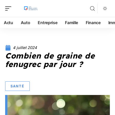
Actu
Auto
Entreprise
Famille
Finance
Im
4 juillet 2024
Combien de graine de
fenugrec par jour ?
SANTÉ