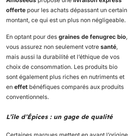
Amoseeds
propose une
livraison express
offerte
pour les achats dépassant un certain
montant, ce qui est un plus non négligeable.
En optant pour des
graines de fenugrec bio
,
vous assurez non seulement votre
santé
,
mais aussi la durabilité et l’éthique de vos
choix de consommation. Les produits bio
sont également plus riches en nutriments et
en
effet
bénéfiques comparés aux produits
conventionnels.
L’île d’Épices : un gage de qualité
Certaines marques mettent en avant l’origine