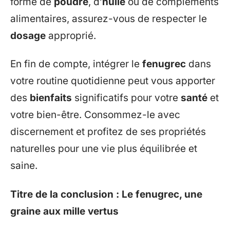
forme de
poudre
, d’
huile
ou de compléments
alimentaires, assurez-vous de respecter le
dosage
approprié.
En fin de compte, intégrer le
fenugrec
dans
votre routine quotidienne peut vous apporter
des
bienfaits
significatifs pour votre
santé
et
votre bien-être. Consommez-le avec
discernement et profitez de ses propriétés
naturelles pour une vie plus équilibrée et
saine.
Titre de la conclusion : Le fenugrec, une
graine aux mille vertus