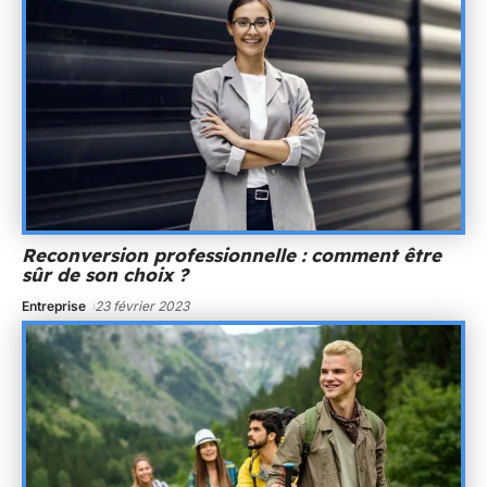
Reconversion professionnelle : comment être
sûr de son choix ?
Entreprise
23 février 2023