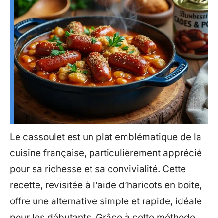
Le cassoulet est un plat emblématique de la
cuisine française, particulièrement apprécié
pour sa richesse et sa convivialité. Cette
recette, revisitée à l’aide d’haricots en boîte,
offre une alternative simple et rapide, idéale
pour les débutants. Grâce à cette méthode