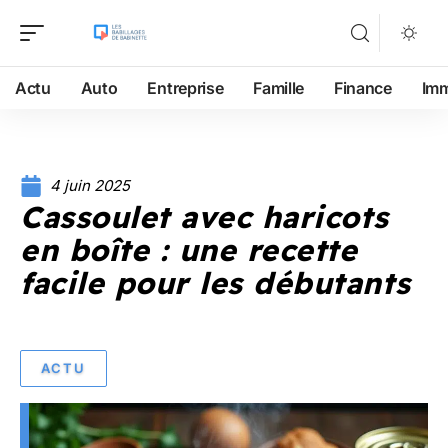
Actu
Auto
Entreprise
Famille
Finance
Im
4 juin 2025
Cassoulet avec haricots
en boîte : une recette
facile pour les débutants
ACTU