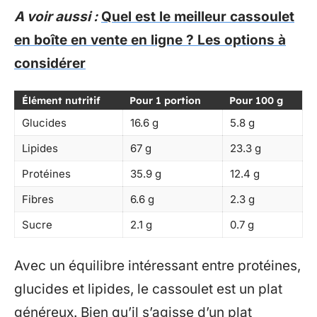
A voir aussi :
Quel est le meilleur cassoulet
en boîte en vente en ligne ? Les options à
considérer
Élément nutritif
Pour 1 portion
Pour 100 g
Glucides
16.6 g
5.8 g
Lipides
67 g
23.3 g
Protéines
35.9 g
12.4 g
Fibres
6.6 g
2.3 g
Sucre
2.1 g
0.7 g
Avec un équilibre intéressant entre protéines,
glucides et lipides, le cassoulet est un plat
généreux. Bien qu’il s’agisse d’un plat