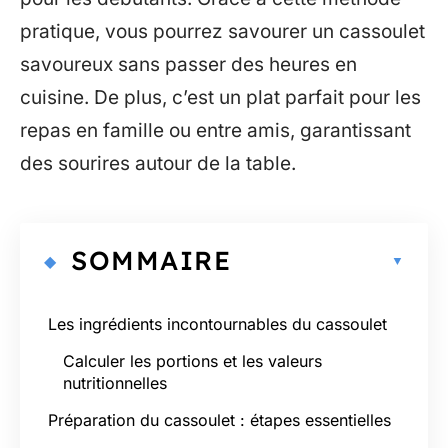
pratique, vous pourrez savourer un cassoulet
savoureux sans passer des heures en
cuisine. De plus, c’est un plat parfait pour les
repas en famille ou entre amis, garantissant
des sourires autour de la table.
SOMMAIRE
Les ingrédients incontournables du cassoulet
Calculer les portions et les valeurs
nutritionnelles
Préparation du cassoulet : étapes essentielles