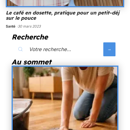
Le café en dosette, pratique pour un petit-déj
sur le pouce
Santé
30 mars 2023
Recherche
Au sommet