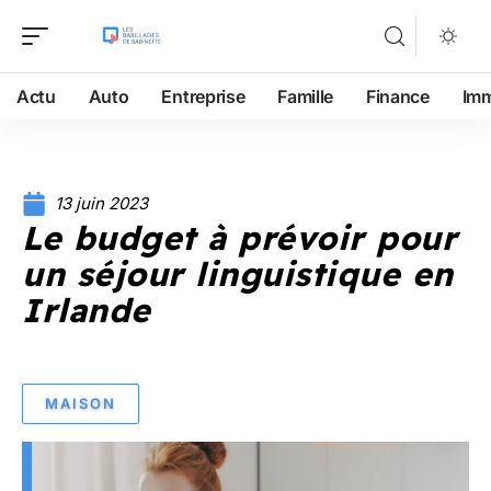
Actu
Auto
Entreprise
Famille
Finance
Im
13 juin 2023
Le budget à prévoir pour
un séjour linguistique en
Irlande
MAISON