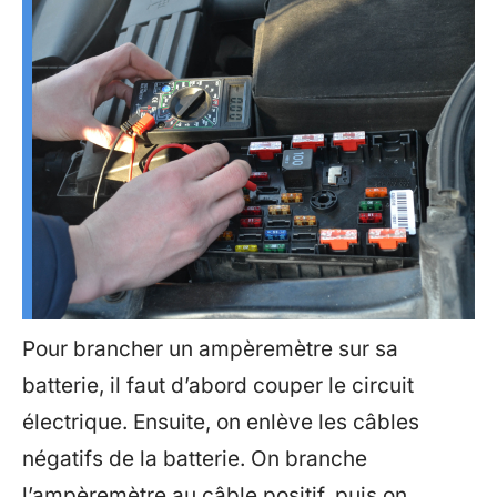
Pour brancher un ampèremètre sur sa
batterie, il faut d’abord couper le circuit
électrique. Ensuite, on enlève les câbles
négatifs de la batterie. On branche
l’ampèremètre au câble positif, puis on