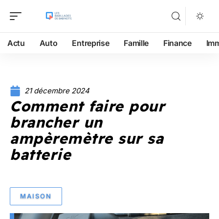
Actu
Auto
Entreprise
Famille
Finance
Im
21 décembre 2024
Comment faire pour
brancher un
ampèremètre sur sa
batterie
MAISON