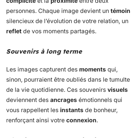
complicité
et la
proximité
entre deux
personnes. Chaque image devient un
témoin
silencieux de l’évolution de votre relation, un
reflet
de vos moments partagés.
Souvenirs à long terme
Les images capturent des
moments
qui,
sinon, pourraient être oubliés dans le tumulte
de la vie quotidienne. Ces souvenirs
visuels
deviennent des
ancrages
émotionnels qui
vous rappellent les
instants
de bonheur,
renforçant ainsi votre
connexion
.