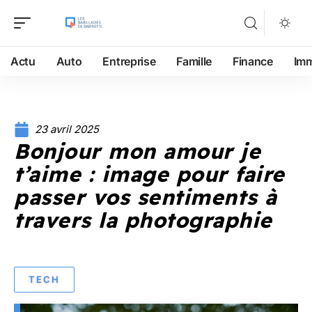
Actu
Auto
Entreprise
Famille
Finance
Im
23 avril 2025
Bonjour mon amour je
t’aime : image pour faire
passer vos sentiments à
travers la photographie
TECH