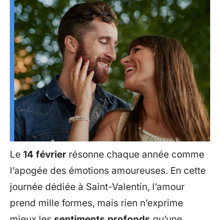
Le
14 février
résonne chaque année comme
l’apogée des émotions amoureuses. En cette
journée dédiée à Saint-Valentin, l’amour
prend mille formes, mais rien n’exprime
mieux les
sentiments profonds
qu’une