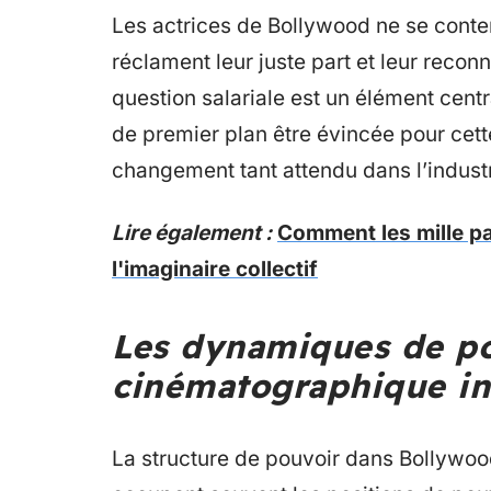
Les actrices de Bollywood ne se conten
réclament leur juste part et leur reconn
question salariale est un élément centra
de premier plan être évincée pour cette
changement tant attendu dans l’industr
Lire également :
Comment les mille pat
l'imaginaire collectif
Les dynamiques de pou
cinématographique i
La structure de pouvoir dans Bollywo