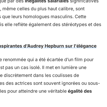
qué par des
inégalités salariales
significatives
 même celles du plus haut calibre, sont
 que leurs homologues masculins. Cette
is elle reflète également des stéréotypes et des
 inspirantes d'Audrey Hepburn sur l'élégance
ce renommée qui a été écartée d’un film pour
t pas un cas isolé. Il met en lumière une
e discrètement dans les coulisses de
les des actrices sont souvent ignorées ou sous-
lles pour atteindre une véritable
égalité des