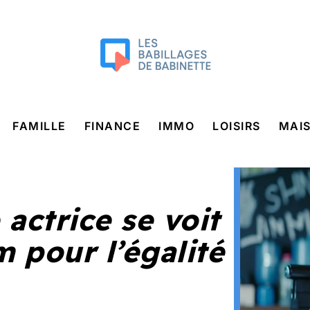
FAMILLE
FINANCE
IMMO
LOISIRS
MAI
actrice se voit
m pour l’égalité