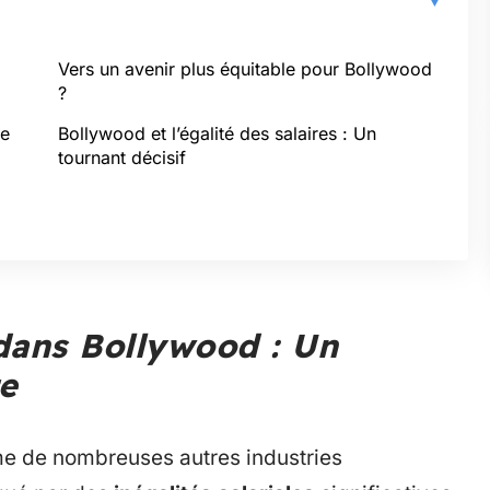
Vers un avenir plus équitable pour Bollywood
?
ie
Bollywood et l’égalité des salaires : Un
tournant décisif
 dans Bollywood : Un
e
me de nombreuses autres industries