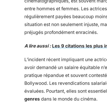
cinématographiques, est souvent mar
entre hommes et femmes. Les actrices,
régulièrement payées beaucoup moins
situation est non seulement injuste, ma
préjugés profondément enracinés.
A lire aussi :
Les 9 citations les plus
L’incident récent impliquant une actri
avoir demandé un salaire équitable n’es
pratique répandue et souvent contesté
Bollywood. Les revendications salaria
évaluées. Pourtant, elles sont essentie
genres
dans le monde du cinéma.