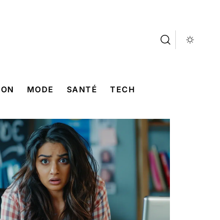
SON
MODE
SANTÉ
TECH