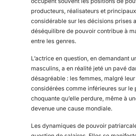
occupent souvent les positions de pouv
producteurs, réalisateurs et principau
considérable sur les décisions prises
déséquilibre de pouvoir contribue à ma
entre les genres.
L’actrice en question, en demandant un
masculins, a en réalité jeté un pavé da
désagréable : les femmes, malgré leur t
considérées comme inférieures sur le pl
choquante qu’elle perdure, même à une 
devenue une cause mondiale.
Les dynamiques de pouvoir patriarcal
question de salaires. Elles se manifest