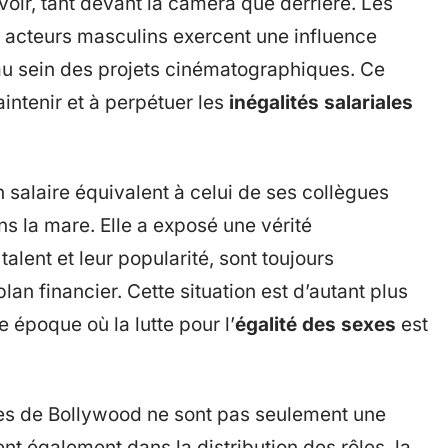
oir, tant devant la caméra que derrière. Les
x acteurs masculins exercent une influence
 au sein des projets cinématographiques. Ce
intenir et à perpétuer les
inégalités salariales
 salaire équivalent à celui de ses collègues
ns la mare. Elle a exposé une vérité
alent et leur popularité, sont toujours
an financier. Cette situation est d’autant plus
époque où la lutte pour l’
égalité des sexes
est
es de Bollywood ne sont pas seulement une
ent également dans la distribution des rôles, la