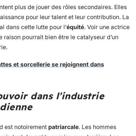
tent plus de jouer des rôles secondaires. Elles
aissance pour leur talent et leur contribution. La
l dans cette lutte pour l’
équité
. Voir une actrice
 raison pourrait bien être le catalyseur d’un
ie.
tes et sorcellerie se rejoignent dans
voir dans l’industrie
ndienne
od est notoirement
patriarcale
. Les hommes