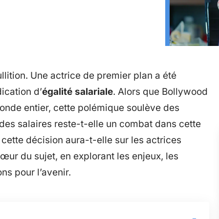
llition. Une actrice de premier plan a été
ication d’
égalité salariale
. Alors que Bollywood
 monde entier, cette polémique soulève des
 des salaires reste-t-elle un combat dans cette
ette décision aura-t-elle sur les actrices
cœur du sujet, en explorant les enjeux, les
ons pour l’avenir.