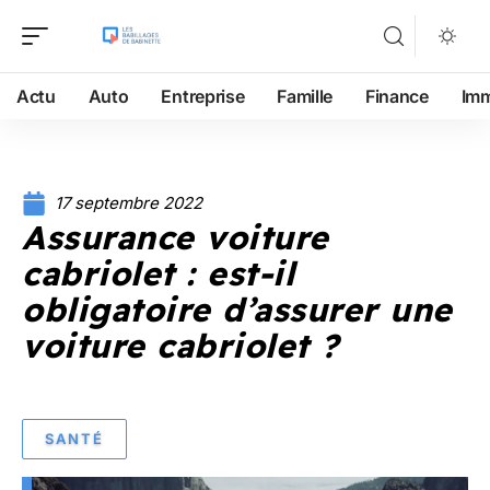
Actu
Auto
Entreprise
Famille
Finance
Im
17 septembre 2022
Assurance voiture
cabriolet : est-il
obligatoire d’assurer une
voiture cabriolet ?
SANTÉ