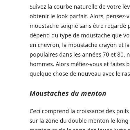
Suivez la courbe naturelle de votre l
obtenir le look parfait. Alors, pensez
moustache soigné sans être regardé pa
dépend du type de moustache que vou
en chevron, la moustache crayon et l
populaires dans les années 70 et 80, n
hommes. Alors méfiez-vous et faites 
quelque chose de nouveau avec le raso
Moustaches du menton
Ceci comprend la croissance des poil
sur la zone du double menton le long 