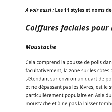
A voir aussi :
Les 11 styles et noms d
Coiffures faciales pou
Moustache
Cela comprend la pousse de poils dans 
facultativement, la zone sur les côtés
s’étendant sur environ un quart de p
et ne dépassant pas les lèvres, est le 
particulièrement populaire en Asie du S
moustache et à ne pas la laisser tombe