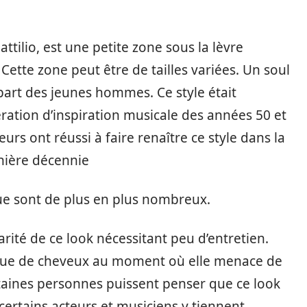
ttilio, est une petite zone sous la lèvre
 Cette zone peut être de tailles variées. Un soul
upart des jeunes hommes. Ce style était
ation d’inspiration musicale des années 50 et
urs ont réussi à faire renaître ce style dans la
nière décennie
ue sont de plus en plus nombreux.
larité de ce look nécessitant peu d’entretien.
aque de cheveux au moment où elle menace de
taines personnes puissent penser que ce look
certains acteurs et musiciens y tiennent