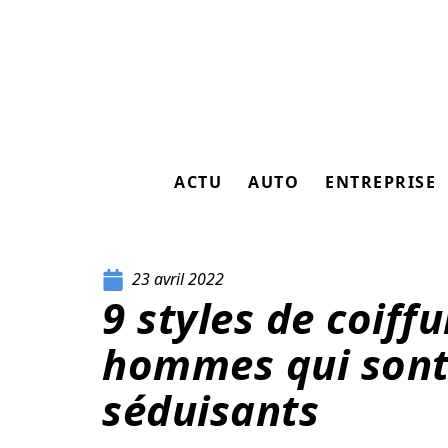
ACTU
AUTO
ENTREPRISE
23 avril 2022
9 styles de coiff
hommes qui sont 
séduisants