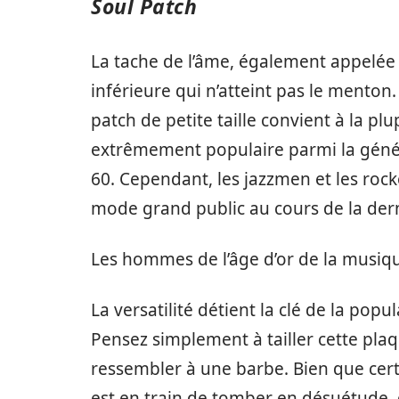
Soul Patch
La tache de l’âme, également appelée a
inférieure qui n’atteint pas le menton.
patch de petite taille convient à la pl
extrêmement populaire parmi la génér
60. Cependant, les jazzmen et les rocke
mode grand public au cours de la der
Les hommes de l’âge d’or de la musiq
La versatilité détient la clé de la popu
Pensez simplement à tailler cette pl
ressembler à une barbe. Bien que cer
est en train de tomber en désuétude, 