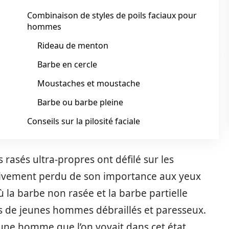
Combinaison de styles de poils faciaux pour
hommes
Rideau de menton
Barbe en cercle
Moustaches et moustache
Barbe ou barbe pleine
Conseils sur la pilosité faciale
rasés ultra-propres ont défilé sur les
essivement perdu de son importance aux yeux
 la barbe non rasée et la barbe partielle
 de jeunes hommes débraillés et paresseux.
une homme que l’on voyait dans cet état