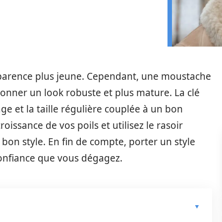
parence plus jeune. Cependant, une moustache
onner un look robuste et plus mature. La clé
age et la taille régulière couplée à un bon
oissance de vos poils et utilisez le rasoir
 bon style. En fin de compte, porter un style
onfiance que vous dégagez.