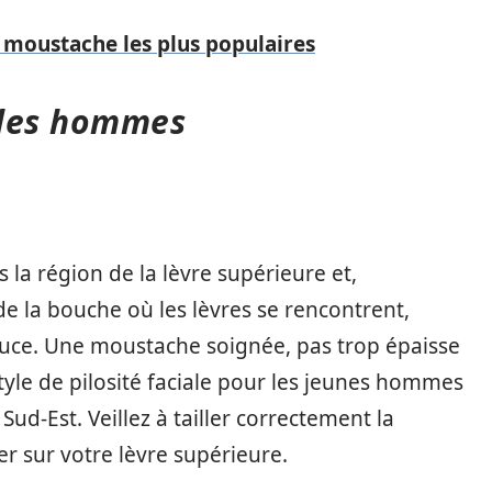
e moustache les plus populaires
r les hommes
la région de la lèvre supérieure et,
 de la bouche où les lèvres se rencontrent,
ouce. Une moustache soignée, pas trop épaisse
style de pilosité faciale pour les jeunes hommes
ud-Est. Veillez à tailler correctement la
r sur votre lèvre supérieure.