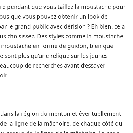
èvre pendant que vous taillez la moustache pour
-vous que vous pouvez obtenir un look de
r le grand public avec dérision ? Eh bien, cela
s choisissez. Des styles comme la moustache
a moustache en forme de guidon, bien que
e sont plus qu’une relique sur les jeunes
beaucoup de recherches avant d’essayer
ir.
s dans la région du menton et éventuellement
de la ligne de la mâchoire, de chaque côté du