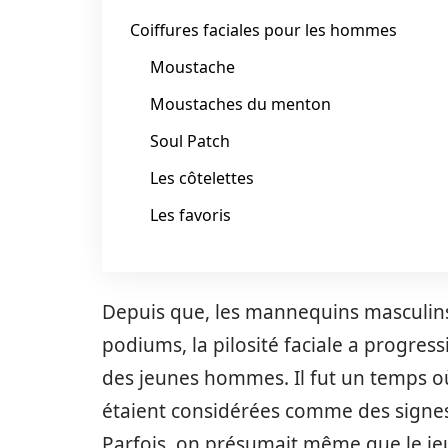
Coiffures faciales pour les hommes
Moustache
Moustaches du menton
Soul Patch
Les côtelettes
Les favoris
Depuis que, les mannequins masculins 
podiums, la pilosité faciale a progr
des jeunes hommes. Il fut un temps où
étaient considérées comme des signes
Parfois, on présumait même que le je