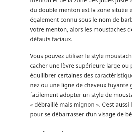
menton et de la zone des joues juste 
du double menton est la zone située en
également connu sous le nom de barbe
votre menton, alors les moustaches 
défauts faciaux.
Vous pouvez utiliser le style mousta
cacher une lèvre supérieure large ou
équilibrer certaines des caractéristi
nez ou une ligne de cheveux fuyante 
facilement adopter un style de mousta
« débraillé mais mignon ». C’est aussi
pour se débarrasser d’un visage de bé