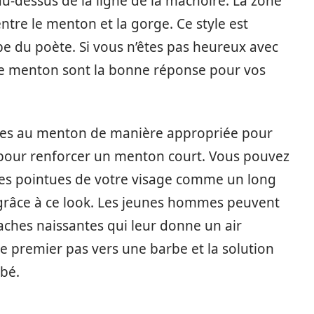
au-dessus de la ligne de la mâchoire. La zone
tre le menton et la gorge. Ce style est
 du poète. Si vous n’êtes pas heureux avec
de menton sont la bonne réponse pour vos
ches au menton de manière appropriée pour
 pour renforcer un menton court. Vous pouvez
ques pointues de votre visage comme un long
grâce à ce look. Les jeunes hommes peuvent
ches naissantes qui leur donne un air
 le premier pas vers une barbe et la solution
bé.