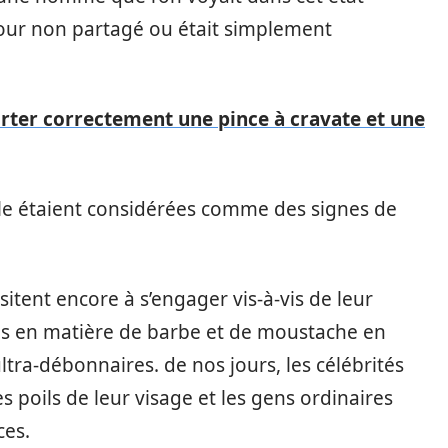
amour non partagé ou était simplement
orter correctement une pince à cravate et une
lle étaient considérées comme des signes de
tent encore à s’engager vis-à-vis de leur
nces en matière de barbe et de moustache en
ltra-débonnaires. de nos jours, les célébrités
 poils de leur visage et les gens ordinaires
ces.