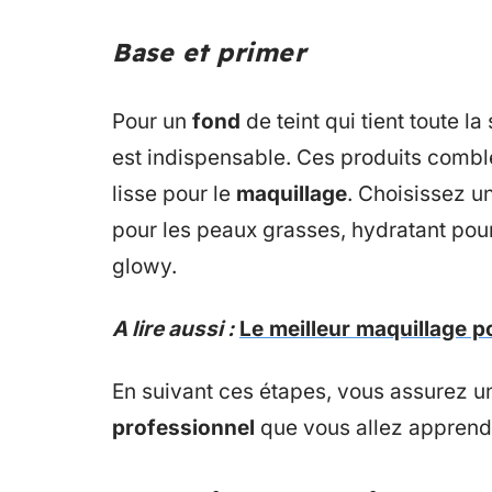
Base et primer
Pour un
fond
de teint qui tient toute la
est indispensable. Ces produits comblen
lisse pour le
maquillage
. Choisissez u
pour les peaux grasses, hydratant pour
glowy.
A lire aussi :
Le meilleur maquillage p
En suivant ces étapes, vous assurez 
professionnel
que vous allez apprendr