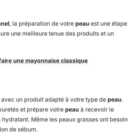
nnel
, la préparation de votre
peau
est une étape
ure une meilleure tenue des produits et un
faire une mayonnaise classique
avec un produit adapté à votre type de
peau
.
puretés et prépare votre
peau
à recevoir le
n
hydratant. Même les peaux grasses ont besoin
tion de sébum.