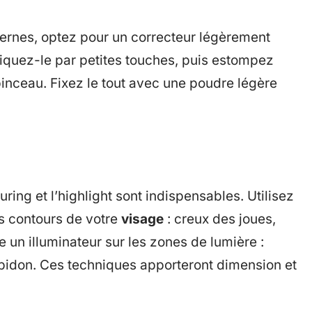
 cernes, optez pour un correcteur légèrement
liquez-le par petites touches, puis estompez
nceau. Fixez le tout avec une poudre légère
ouring et l’highlight sont indispensables. Utilisez
s contours de votre
visage
: creux des joues,
 un illuminateur sur les zones de lumière :
pidon. Ces techniques apporteront dimension et