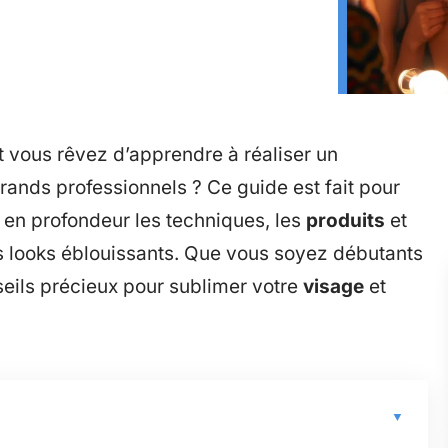
t vous rêvez d’apprendre à réaliser un
rands professionnels ? Ce guide est fait pour
r en profondeur les techniques, les
produits
et
s looks éblouissants. Que vous soyez débutants
seils précieux pour sublimer votre
visage
et