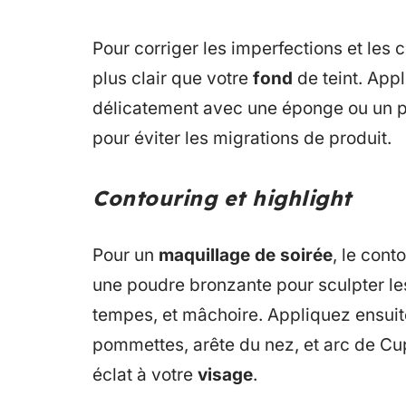
Pour corriger les imperfections et les
plus clair que votre
fond
de teint. App
délicatement avec une éponge ou un pi
pour éviter les migrations de produit.
Contouring et highlight
Pour un
maquillage de soirée
, le cont
une poudre bronzante pour sculpter le
tempes, et mâchoire. Appliquez ensuite
pommettes, arête du nez, et arc de Cu
éclat à votre
visage
.