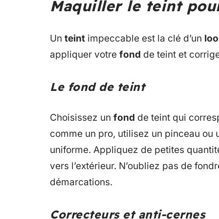
Maquiller le teint pou
Un
teint
impeccable est la clé d’un
loo
appliquer votre
fond
de teint et corrig
Le fond de teint
Choisissez un
fond
de teint qui corresp
comme un pro, utilisez un pinceau ou
uniforme. Appliquez de petites quantit
vers l’extérieur. N’oubliez pas de fondr
démarcations.
Correcteurs et anti-cernes