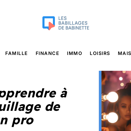
FAMILLE
FINANCE
IMMO
LOISIRS
MAI
pprendre à
uillage de
n pro