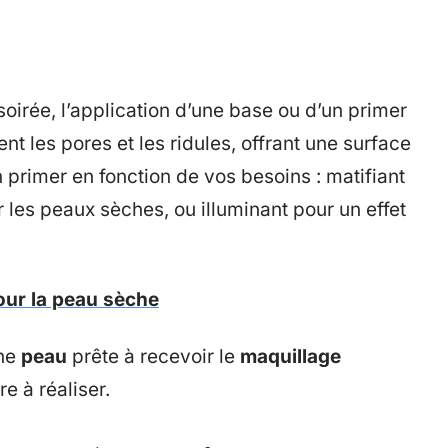
 soirée, l’application d’une base ou d’un primer
t les pores et les ridules, offrant une surface
n primer en fonction de vos besoins : matifiant
 les peaux sèches, ou illuminant pour un effet
our la peau sèche
une
peau
prête à recevoir le
maquillage
e à réaliser.