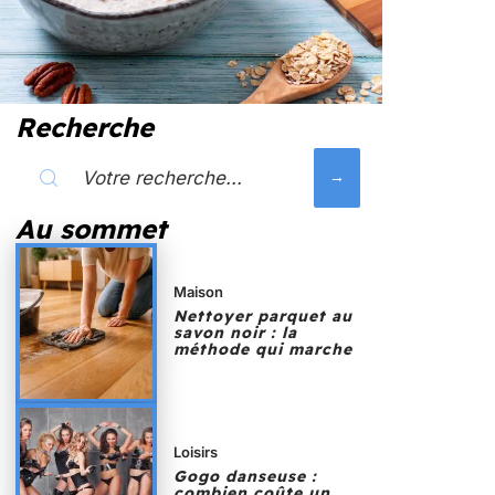
Recherche
Au sommet
Maison
Nettoyer parquet au
savon noir : la
méthode qui marche
Loisirs
Gogo danseuse :
combien coûte un