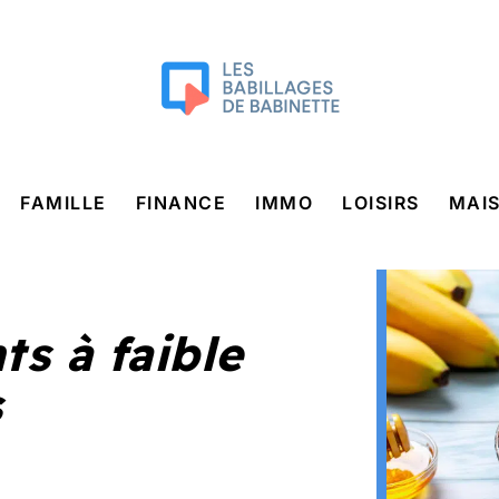
FAMILLE
FINANCE
IMMO
LOISIRS
MAI
ts à faible
s