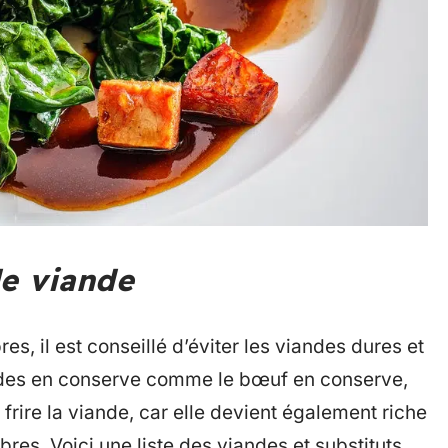
de viande
es, il est conseillé d’éviter les viandes dures et
andes en conserve comme le bœuf en conserve,
 frire la viande, car elle devient également riche
ibres. Voici une liste des viandes et substituts