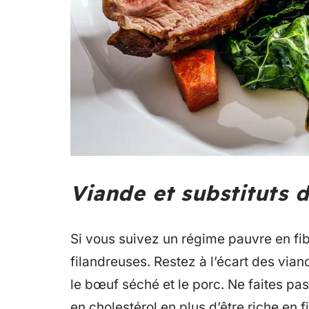
Viande et substituts 
Si vous suivez un régime pauvre en fibr
filandreuses. Restez à l’écart des vi
le bœuf séché et le porc. Ne faites pas
en cholestérol en plus d’être riche en f