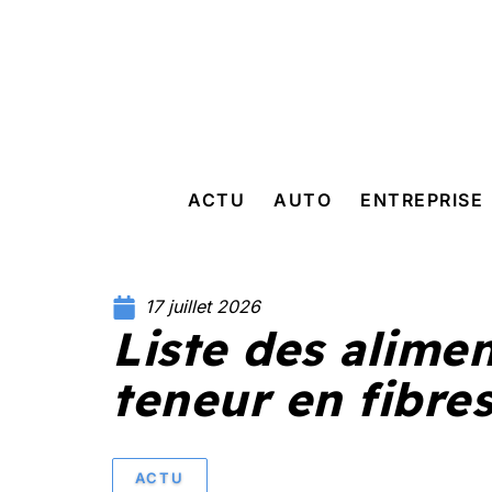
ACTU
AUTO
ENTREPRISE
17 juillet 2026
Liste des alimen
teneur en fibre
ACTU