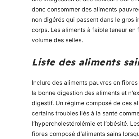
donc consommer des aliments pauvres en
non digérés qui passent dans le gros i
corps. Les aliments à faible teneur en
volume des selles.
Liste des aliments sai
Inclure des aliments pauvres en fibres d
la bonne digestion des aliments et n’e
digestif. Un régime composé de ces al
certains troubles liés à la santé comm
l’hypercholestérolémie et l’obésité. 
fibres composé d’aliments sains lorsqu