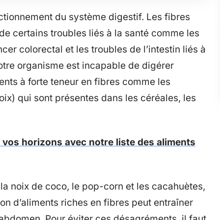
nctionnement du système digestif. Les fibres
 de certains troubles liés à la santé comme les
er colorectal et les troubles de l’intestin liés à
notre organisme est incapable de digérer
iments à forte teneur en fibres comme les
oix) qui sont présentes dans les céréales, les
z vos horizons avec notre liste des aliments
 la noix de coco, le pop-corn et les cacahuètes,
on d’aliments riches en fibres peut entraîner
’abdomen. Pour éviter ces désagréments, il faut