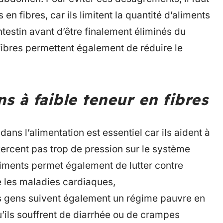
 fibres, car ils limitent la quantité d’aliments
ntestin avant d’être finalement éliminés du
 fibres permettent également de réduire le
ns à faible teneur en fibres
ans l’alimentation est essentiel car ils aident à
xercent pas trop de pression sur le système
iments permet également de lutter contre
e les maladies cardiaques,
Les gens suivent également un régime pauvre en
’ils souffrent de diarrhée ou de crampes