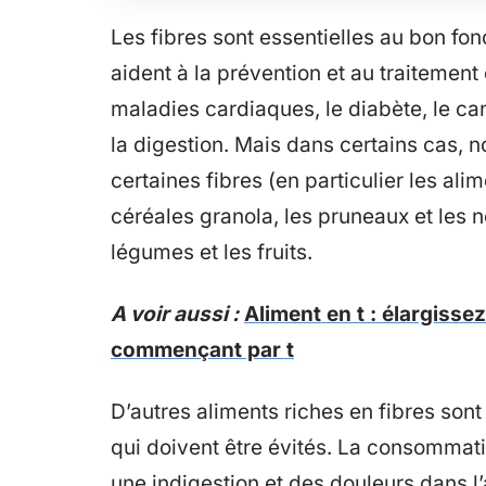
Les fibres sont essentielles au bon fo
aident à la prévention et au traitement
maladies cardiaques, le diabète, le canc
la digestion. Mais dans certains cas, 
certaines fibres (en particulier les al
céréales granola, les pruneaux et les n
légumes et les fruits.
A voir aussi :
Aliment en t : élargisse
commençant par t
D’autres aliments riches en fibres sont
qui doivent être évités. La consommati
une indigestion et des douleurs dans l