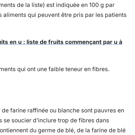
ments de la liste) est indiquée en 100 g par
s aliments qui peuvent être pris par les patients
uits en u : liste de fruits commençant par u à
ents qui ont une faible teneur en fibres.
r de farine raffinée ou blanche sont pauvres en
se soucier d’inclure trop de fibres dans
 contiennent du germe de blé, de la farine de blé