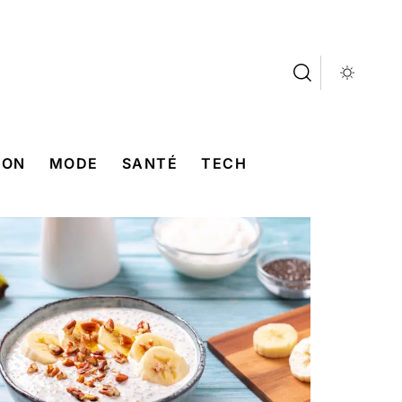
SON
MODE
SANTÉ
TECH