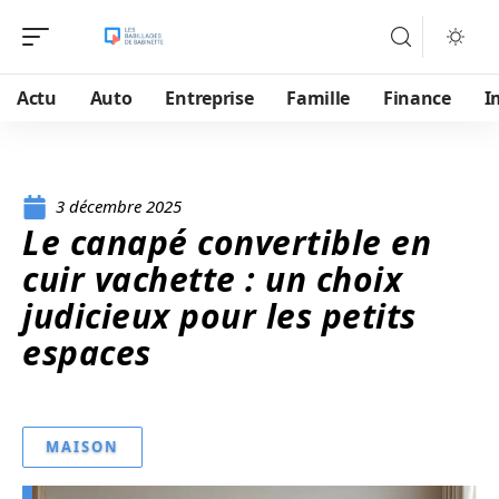
Actu
Auto
Entreprise
Famille
Finance
I
3 décembre 2025
Le canapé convertible en
cuir vachette : un choix
judicieux pour les petits
espaces
MAISON