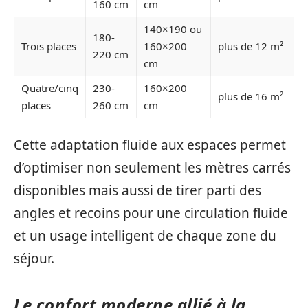
160 cm
cm
140×190 ou
180-
Trois places
160×200
plus de 12 m²
220 cm
cm
Quatre/cinq
230-
160×200
plus de 16 m²
places
260 cm
cm
Cette adaptation fluide aux espaces permet
d’optimiser non seulement les mètres carrés
disponibles mais aussi de tirer parti des
angles et recoins pour une circulation fluide
et un usage intelligent de chaque zone du
séjour.
Le confort moderne allié à la