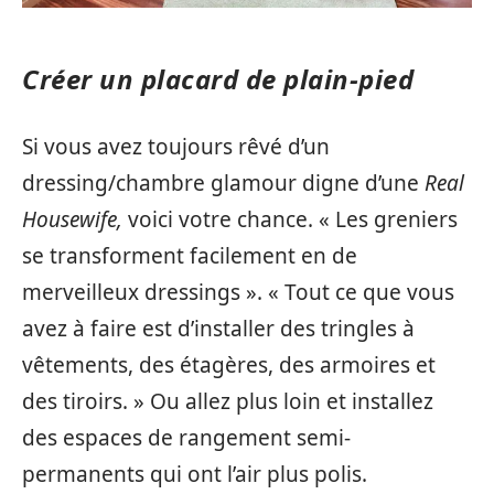
Créer un placard de plain-pied
Si vous avez toujours rêvé d’un
dressing/chambre glamour digne d’une
Real
Housewife,
voici votre chance. « Les greniers
se transforment facilement en de
merveilleux dressings ». « Tout ce que vous
avez à faire est d’installer des tringles à
vêtements, des étagères, des armoires et
des tiroirs. » Ou allez plus loin et installez
des espaces de rangement semi-
permanents qui ont l’air plus polis.