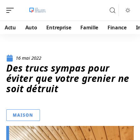
Actu
Auto
Entreprise
Famille
Finance
I
16 mai 2022
Des trucs sympas pour
éviter que votre grenier ne
soit détruit
MAISON