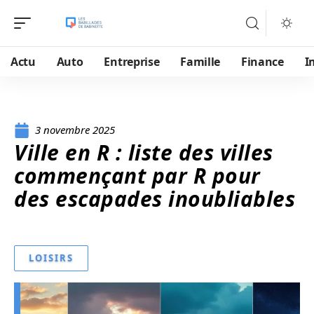
Actu
Auto
Entreprise
Famille
Finance
I
3 novembre 2025
Ville en R : liste des villes
commençant par R pour
des escapades inoubliables
LOISIRS