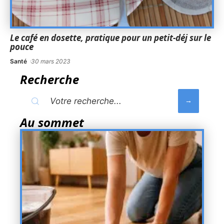
Le café en dosette, pratique pour un petit-déj sur le
pouce
Santé
30 mars 2023
Recherche
Au sommet