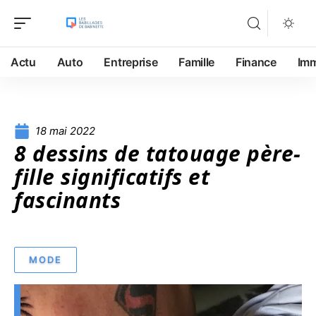
Actu
Auto
Entreprise
Famille
Finance
Im
18 mai 2022
8 dessins de tatouage père-
fille significatifs et
fascinants
MODE