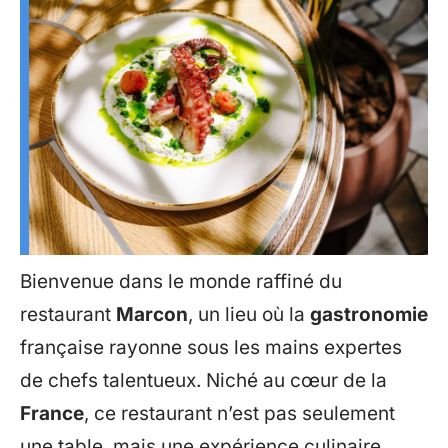
Bienvenue dans le monde raffiné du
restaurant
Marcon
, un lieu où la
gastronomie
française rayonne sous les mains expertes
de chefs talentueux. Niché au cœur de la
France
, ce restaurant n’est pas seulement
une table, mais une expérience culinaire