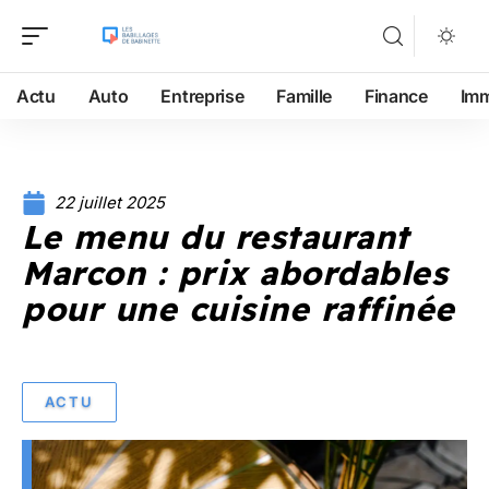
Actu
Auto
Entreprise
Famille
Finance
Im
22 juillet 2025
Le menu du restaurant
Marcon : prix abordables
pour une cuisine raffinée
ACTU