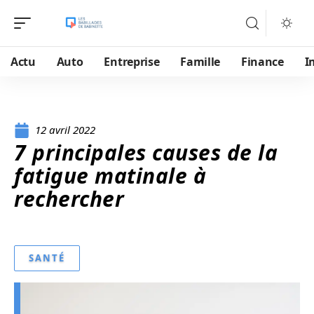
Actu
Auto
Entreprise
Famille
Finance
I
12 avril 2022
7 principales causes de la
fatigue matinale à
rechercher
SANTÉ