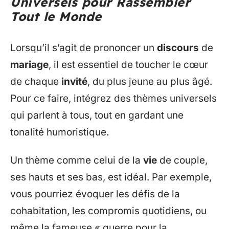
Universels pour Rassembler
Tout le Monde
Lorsqu’il s’agit de prononcer un
discours
de
mariage
, il est essentiel de toucher le cœur
de chaque
invité
, du plus jeune au plus âgé.
Pour ce faire, intégrez des thèmes universels
qui parlent à tous, tout en gardant une
tonalité humoristique.
Un thème comme celui de la
vie
de couple,
ses hauts et ses bas, est idéal. Par exemple,
vous pourriez évoquer les défis de la
cohabitation, les compromis quotidiens, ou
même la fameuse « guerre pour la