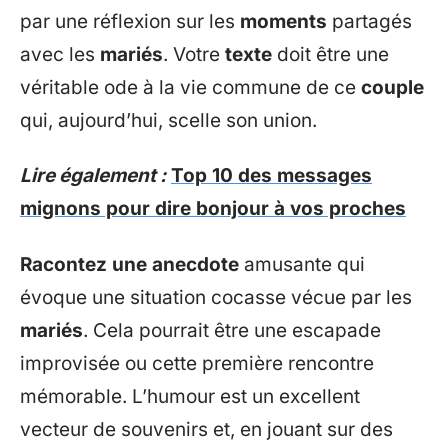
par une réflexion sur les
moments
partagés
avec les
mariés
. Votre
texte
doit être une
véritable ode à la vie commune de ce
couple
qui, aujourd’hui, scelle son union.
Lire également :
Top 10 des messages
mignons pour dire bonjour à vos proches
Racontez une anecdote
amusante qui
évoque une situation cocasse vécue par les
mariés
. Cela pourrait être une escapade
improvisée ou cette première rencontre
mémorable. L’humour est un excellent
vecteur de souvenirs et, en jouant sur des