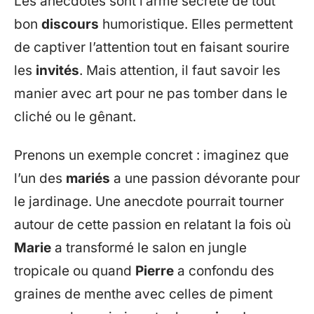
Les anecdotes sont l’arme secrète de tout
bon
discours
humoristique. Elles permettent
de captiver l’attention tout en faisant sourire
les
invités
. Mais attention, il faut savoir les
manier avec art pour ne pas tomber dans le
cliché ou le gênant.
Prenons un exemple concret : imaginez que
l’un des
mariés
a une passion dévorante pour
le jardinage. Une anecdote pourrait tourner
autour de cette passion en relatant la fois où
Marie
a transformé le salon en jungle
tropicale ou quand
Pierre
a confondu des
graines de menthe avec celles de piment