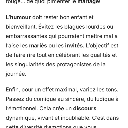
rouge… de quoi pimenter le
mariage
!
L’humour
doit rester bon enfant et
bienveillant. Évitez les blagues lourdes ou
embarrassantes qui pourraient mettre mal à
l’aise les
mariés
ou les
invités
. L’objectif est
de faire rire tout en célébrant les qualités et
les singularités des protagonistes de la
journée.
Enfin, pour un effet maximal, variez les tons.
Passez du comique au sincère, du ludique à
l’émotionnel. Cela crée un
discours
dynamique, vivant et inoubliable. C’est dans
cette diversité d’émotions que vous