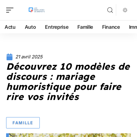
Actu
Auto
Entreprise
Famille
Finance
Im
21 avril 2025
Découvrez 10 modèles de
discours : mariage
humoristique pour faire
rire vos invités
FAMILLE