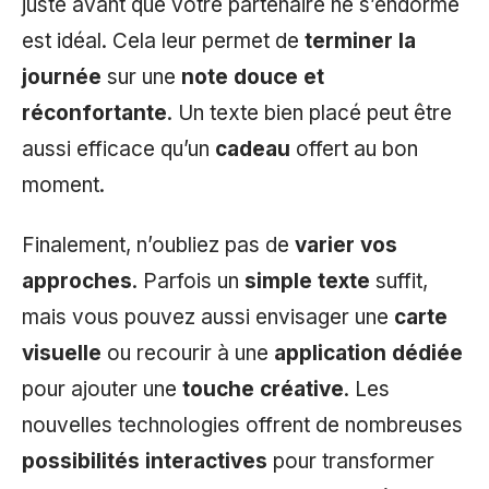
juste avant que votre partenaire ne s’endorme
est idéal. Cela leur permet de
terminer la
journée
sur une
note douce et
réconfortante
. Un texte bien placé peut être
aussi efficace qu’un
cadeau
offert au bon
moment.
Finalement, n’oubliez pas de
varier vos
approches
. Parfois un
simple texte
suffit,
mais vous pouvez aussi envisager une
carte
visuelle
ou recourir à une
application dédiée
pour ajouter une
touche créative
. Les
nouvelles technologies offrent de nombreuses
possibilités interactives
pour transformer