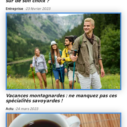
sûr de son choix ?
Entreprise
23 février 2023
Vacances montagnardes : ne manquez pas ces
spécialités savoyardes !
Actu
24 mars 2023