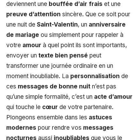
deviennent une
bouffée d’air frais
et une
preuve d’attention
sincère. Que ce soit pour
une nuit de
Saint-Valentin
, un
anniversaire
de mariage
ou simplement pour rappeler à
votre
amour
à quel point ils sont importants,
envoyer un
texte bien pensé
peut
transformer une journée ordinaire en un
moment inoubliable. La
personnalisation
de
ces
messages de bonne nuit
n’est pas
qu’une simple formalité, c’est un
acte d’amour
qui touche le
cœur
de votre partenaire.
Plongeons ensemble dans les
astuces
modernes
pour rendre vos
messages
nocturnes
aussi
inoubliables
que vous le