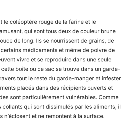
e coléoptère rouge de la farine et le
 amusant, qui sont tous deux de couleur brune
uce de long. Ils se nourrissent de grains, de
de certains médicaments et même de poivre de
uvent vivre et se reproduire dans une seule
si cette boîte ou ce sac se trouve dans un garde-
ravers tout le reste du garde-manger et infester
aliments placés dans des récipients ouverts et
des sont particulièrement vulnérables. Comme
ollants qui sont dissimulés par les aliments, il
s n’éclosent et ne remontent à la surface.