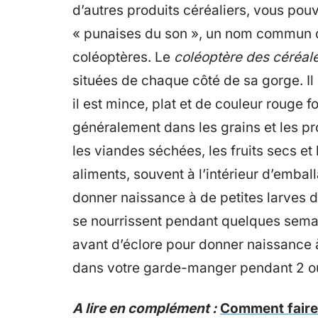
d’autres produits céréaliers, vous pou
« punaises du son », un nom commun q
coléoptères. Le
coléoptère des céréale
situées de chaque côté de sa gorge. Il e
il est mince, plat et de couleur rouge 
généralement dans les grains et les pro
les viandes séchées, les fruits secs et
aliments, souvent à l’intérieur d’emba
donner naissance à de petites larves 
se nourrissent pendant quelques sem
avant d’éclore pour donner naissance à
dans votre garde-manger pendant 2 ou
A lire en complément :
Comment faire