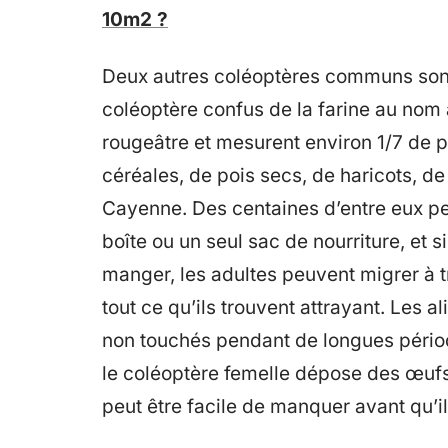
10m2 ?
Deux autres coléoptères communs sont l
coléoptère confus de la farine au nom
rougeâtre et mesurent environ 1/7 de po
céréales, de pois secs, de haricots, 
Cayenne. Des centaines d’entre eux pe
boîte ou un seul sac de nourriture, et 
manger, les adultes peuvent migrer à t
tout ce qu’ils trouvent attrayant. Les 
non touchés pendant de longues pério
le coléoptère femelle dépose des œufs c
peut être facile de manquer avant qu’il