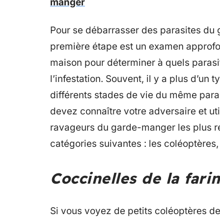
manger
Pour se débarrasser des parasites du 
première étape est un examen approfond
maison pour déterminer à quels parasit
l’infestation. Souvent, il y a plus d’
différents stades de vie du même paras
devez connaître votre adversaire et uti
ravageurs du garde-manger les plus r
catégories suivantes : les coléoptères, 
Coccinelles de la fari
Si vous voyez de petits coléoptères d