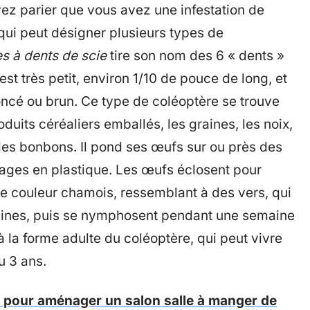
vez parier que vous avez une infestation de
ui peut désigner plusieurs types de
s à dents de scie
tire son nom des 6 « dents »
st très petit, environ 1/10 de pouce de long, et
foncé ou brun. Ce type de coléoptère se trouve
duits céréaliers emballés, les graines, les noix,
 les bonbons. Il pond ses œufs sur ou près des
llages en plastique. Les œufs éclosent pour
de couleur chamois, ressemblant à des vers, qui
aines, puis se nymphosent pendant une semaine
 la forme adulte du coléoptère, qui peut vivre
 3 ans.
 pour aménager un salon salle à manger de