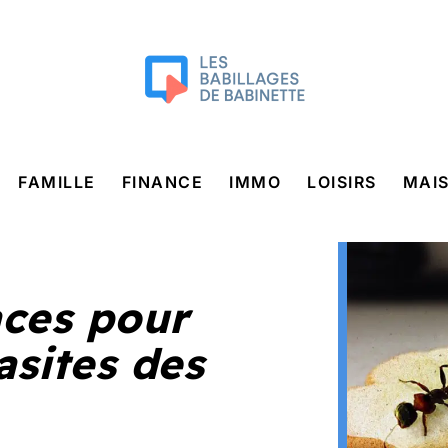
FAMILLE
FINANCE
IMMO
LOISIRS
MAI
aces pour
asites des