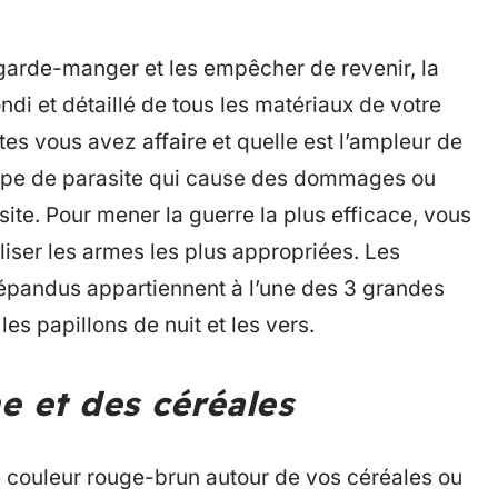
garde-manger et les empêcher de revenir, la
i et détaillé de tous les matériaux de votre
es vous avez affaire et quelle est l’ampleur de
un type de parasite qui cause des dommages ou
ite. Pour mener la guerre la plus efficace, vous
liser les armes les plus appropriées. Les
épandus appartiennent à l’une des 3 grandes
les papillons de nuit et les vers.
ne et des céréales
e couleur rouge-brun autour de vos céréales ou