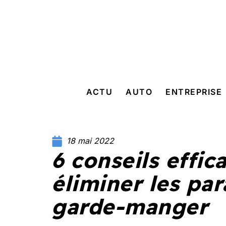
ACTU
AUTO
ENTREPRISE
18 mai 2022
6 conseils effic
éliminer les par
garde-manger