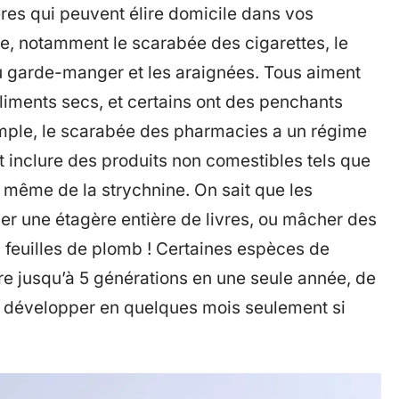
ères qui peuvent élire domicile dans vos
le, notamment le scarabée des cigarettes, le
u garde-manger et les araignées. Tous aiment
 aliments secs, et certains ont des penchants
emple, le scarabée des pharmacies a un régime
 inclure des produits non comestibles tels que
même de la strychnine. On sait que les
r une étagère entière de livres, ou mâcher des
 feuilles de plomb ! Certaines espèces de
e jusqu’à 5 générations en une seule année, de
se développer en quelques mois seulement si