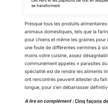
Les vers et les papillons de nuit en lesquel
se transforment
Presque tous les produits alimentaires
animaux domestiques, tels que la farine
pour chiens et même les graines pour o
une foule de différentes vermines à six
moins votre cuisine, assez désagréabl
communément appelés « parasites du g
spécialité est de rendre les aliments 
ont rencontrés peuvent attester du fait 
longue, pour s’en débarrasser définiti
A lire en complément :
Cinq façons de