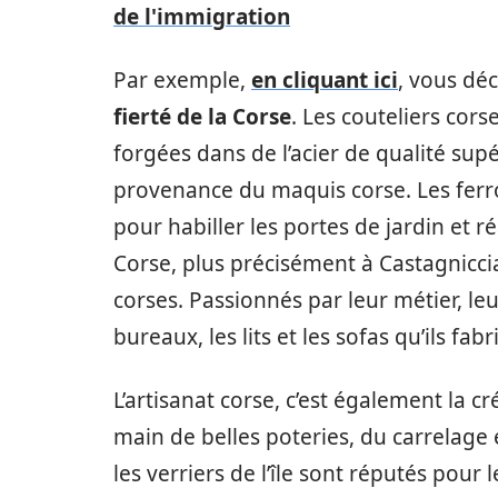
de l'immigration
Par exemple,
en cliquant ici
, vous dé
fierté de la Corse
. Les couteliers cor
forgées dans de l’acier de qualité sup
provenance du maquis corse. Les ferro
pour habiller les portes de jardin et r
Corse, plus précisément à Castagniccia
corses. Passionnés par leur métier, leur
bureaux, les lits et les sofas qu’ils fab
L’artisanat corse, c’est également la cr
main de belles poteries, du carrelage e
les verriers de l’île sont réputés pour 