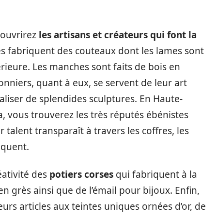
couvrirez
les artisans et créateurs qui font la
ses fabriquent des couteaux dont les lames sont
érieure. Les manches sont faits de bois en
nniers, quant à eux, se servent de leur art
éaliser de splendides sculptures. En Haute-
, vous trouverez les très réputés ébénistes
 talent transparaît à travers les coffres, les
riquent.
éativité des
potiers corses
qui fabriquent à la
n grès ainsi que de l’émail pour bijoux. Enfin,
leurs articles aux teintes uniques ornées d’or, de