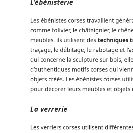
L’ébénisterie
Les ébénistes corses travaillent géné
comme l’olivier, le châtaignier, le chên
meubles, ils utilisent des
techniques t
traçage, le débitage, le rabotage et l
qui concerne la sculpture sur bois, elle
d’authentiques motifs corses qui vien
objets créés. Les ébénistes corses uti
pour décorer leurs meubles et objets 
La verrerie
Les verriers corses utilisent différent