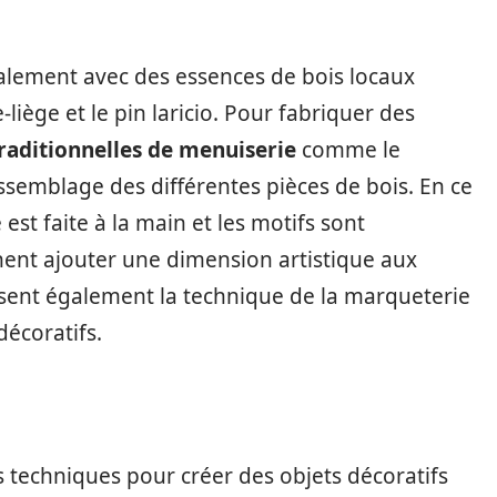
ralement avec des essences de bois locaux
e-liège et le pin laricio. Pour fabriquer des
raditionnelles de menuiserie
comme le
’assemblage des différentes pièces de bois. En ce
 est faite à la main et les motifs sont
nent ajouter une dimension artistique aux
lisent également la technique de la marqueterie
décoratifs.
es techniques pour créer des objets décoratifs