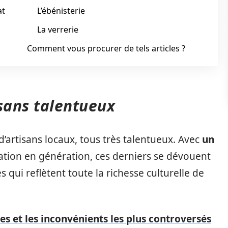
at
L’ébénisterie
La verrerie
Comment vous procurer de tels articles ?
isans talentueux
artisans locaux, tous très talentueux. Avec
un
tion en génération, ces derniers se dévouent
s qui reflètent toute la richesse culturelle de
es et les inconvénients les plus controversés