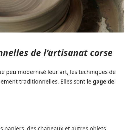
nelles de l’artisanat corse
ue peu modernisé leur art, les techniques de
lement traditionnelles. Elles sont le
gage de
es paniers, des chapeaux et autres objets