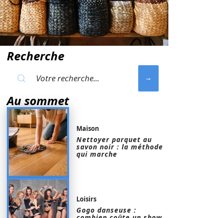
Recherche
Au sommet
Maison
Nettoyer parquet au
savon noir : la méthode
qui marche
Loisirs
Gogo danseuse :
combien coûte un show