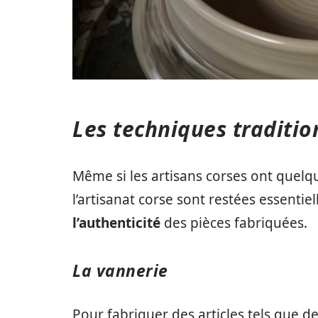
Les techniques tradition
Même si les artisans corses ont quelq
l’artisanat corse sont restées essentiel
l’authenticité
des pièces fabriquées.
La vannerie
Pour fabriquer des articles tels que d