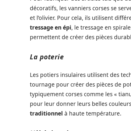
décoratifs, les vanniers corses se serv
et l’olivier. Pour cela, ils utilisent di
tressage en épi
, le tressage en spiral
permettent de créer des pièces durabl
La poterie
Les potiers insulaires utilisent des t
tournage pour créer des pièces de pot
typiquement corses comme les « tianu »
pour leur donner leurs belles couleurs
traditionnel
à haute température.