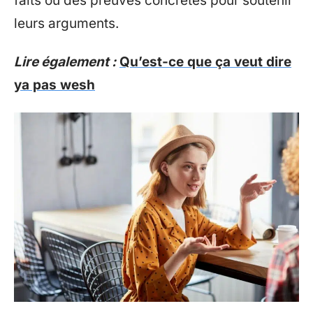
faits ou des preuves concrètes pour soutenir
leurs arguments.
Lire également :
Qu’est-ce que ça veut dire
ya pas wesh