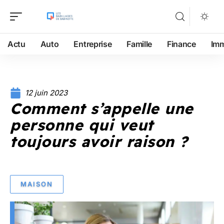
Actu
Auto
Entreprise
Famille
Finance
Im
12 juin 2023
Comment s’appelle une
personne qui veut
toujours avoir raison ?
MAISON