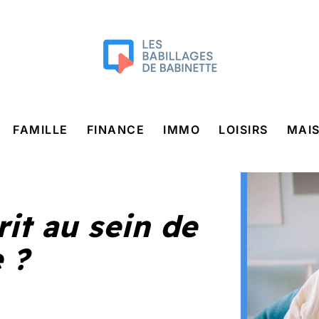
FAMILLE
FINANCE
IMMO
LOISIRS
MAI
it au sein de
 ?