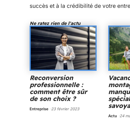
succès et à la crédibilité de votre entr
Ne ratez rien de l'actu
Reconversion
Vacan
professionnelle :
montag
comment être sûr
manqu
de son choix ?
spécial
savoya
Entreprise
23 février 2023
Actu
24 ma