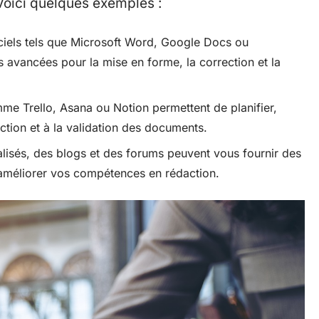
 Voici quelques exemples :
ciels tels que Microsoft Word, Google Docs ou
és avancées pour la mise en forme, la correction et la
me Trello, Asana ou Notion permettent de planifier,
action et à la validation des documents.
lisés, des blogs et des forums peuvent vous fournir des
 améliorer vos compétences en rédaction.