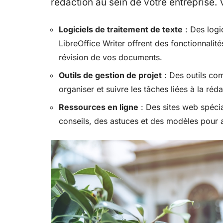
rédaction au sein de votre entreprise.
Logiciels de traitement de texte
: Des logi
LibreOffice Writer offrent des fonctionnalit
révision de vos documents.
Outils de gestion de projet
: Des outils com
organiser et suivre les tâches liées à la réd
Ressources en ligne
: Des sites web spécia
conseils, des astuces et des modèles pour