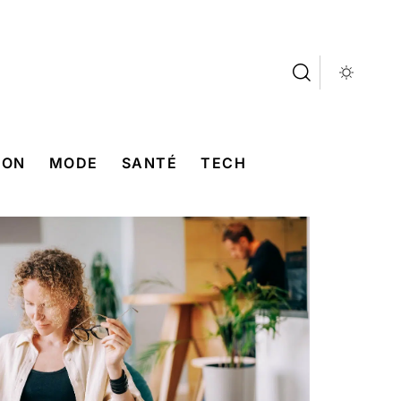
SON
MODE
SANTÉ
TECH