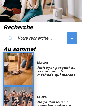
Recherche
Au sommet
Maison
Nettoyer parquet au
savon noir : la
méthode qui marche
Loisirs
Gogo danseuse :
combien coûte un