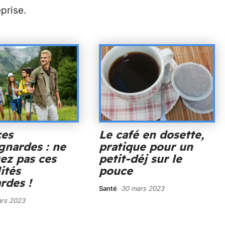
eprise.
ces
Le café en dosette,
nardes : ne
pratique pour un
ez pas ces
petit-déj sur le
ités
pouce
rdes !
Santé
30 mars 2023
rs 2023