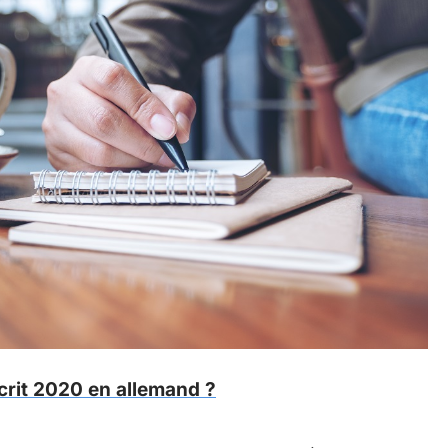
rit 2020 en allemand ?