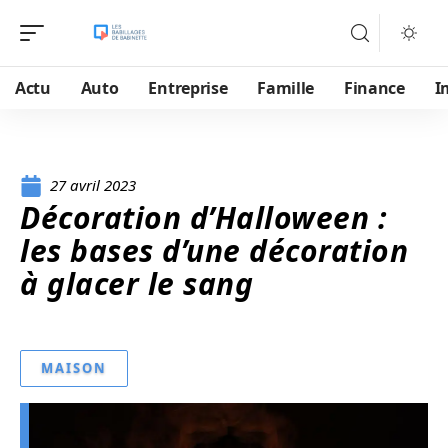
Actu
Auto
Entreprise
Famille
Finance
I
27 avril 2023
Décoration d’Halloween :
les bases d’une décoration
à glacer le sang
MAISON