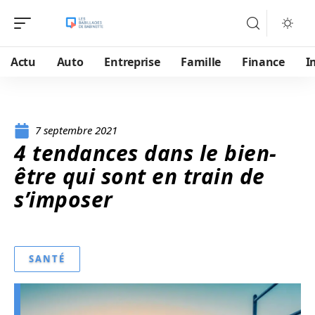
Actu
Auto
Entreprise
Famille
Finance
I
7 septembre 2021
4 tendances dans le bien-
être qui sont en train de
s’imposer
SANTÉ