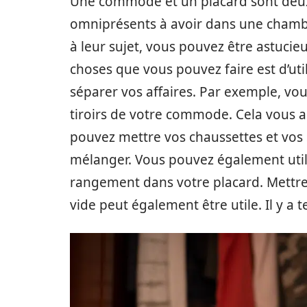
Une commode et un placard sont deux
omniprésents à avoir dans une chambre 
à leur sujet, vous pouvez être astucieu
choses que vous pouvez faire est d’uti
séparer vos affaires. Par exemple, vo
tiroirs de votre commode. Cela vous a
pouvez mettre vos chaussettes et vos 
mélanger. Vous pouvez également util
rangement dans votre placard. Mettre
vide peut également être utile. Il y a 