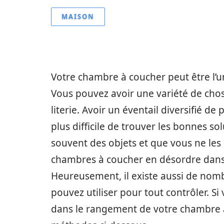
MAISON
Votre chambre à coucher peut être l’un 
Vous pouvez avoir une variété de chose
literie. Avoir un éventail diversifié 
plus difficile de trouver les bonnes sol
souvent des objets et que vous ne le
chambres à coucher en désordre dans
Heureusement, il existe aussi de no
pouvez utiliser pour tout contrôler. S
dans le rangement de votre chambre à 