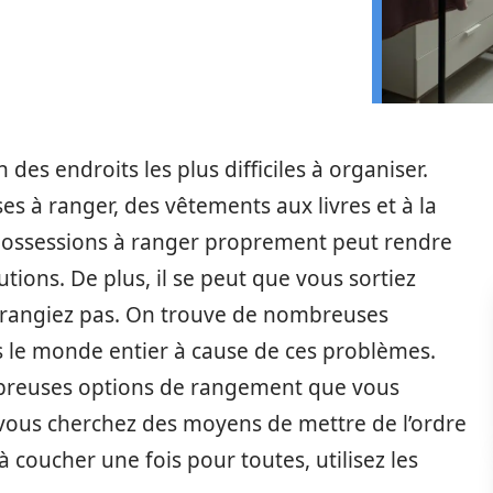
des endroits les plus difficiles à organiser.
s à ranger, des vêtements aux livres et à la
de possessions à ranger proprement peut rendre
utions. De plus, il se peut que vous sortiez
s rangiez pas. On trouve de nombreuses
 le monde entier à cause de ces problèmes.
mbreuses options de rangement que vous
i vous cherchez des moyens de mettre de l’ordre
coucher une fois pour toutes, utilisez les