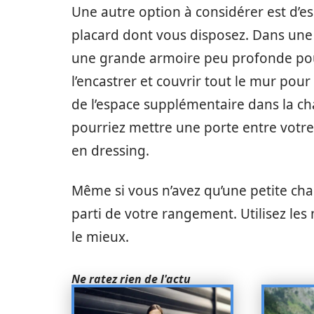
Une autre option à considérer est d’e
placard dont vous disposez. Dans une p
une grande armoire peu profonde pou
l’encastrer et couvrir tout le mur pour 
de l’espace supplémentaire dans la c
pourriez mettre une porte entre votre
en dressing.
Même si vous n’avez qu’une petite cha
parti de votre rangement. Utilisez l
le mieux.
Ne ratez rien de l'actu