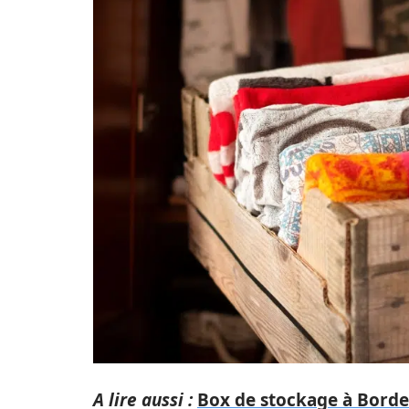
A lire aussi :
Box de stockage à Bordea