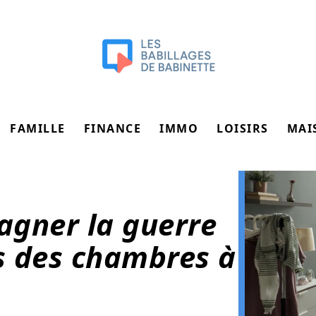
FAMILLE
FINANCE
IMMO
LOISIRS
MAI
gagner la guerre
s des chambres à