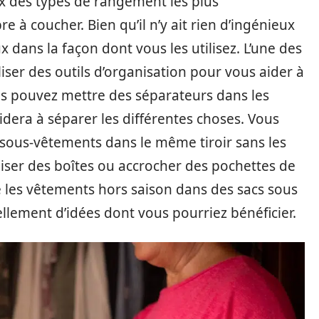
 des types de rangement les plus
à coucher. Bien qu’il n’y ait rien d’ingénieux
x dans la façon dont vous les utilisez. L’une des
liser des outils d’organisation pour vous aider à
us pouvez mettre des séparateurs dans les
idera à séparer les différentes choses. Vous
sous-vêtements dans le même tiroir sans les
iser des boîtes ou accrocher des pochettes de
 les vêtements hors saison dans des sacs sous
tellement d’idées dont vous pourriez bénéficier.