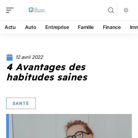
Actu
Auto
Entreprise
Famille
Finance
Im
12 avril 2022
4 Avantages des
habitudes saines
SANTÉ