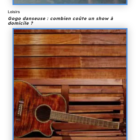
Loisirs
Gogo danseuse : combien coûte un show à
domicile ?