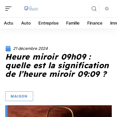
Actu
Auto
Entreprise
Famille
Finance
Im
21 décembre 2024
Heure miroir 09h09 :
quelle est la signification
de l’heure miroir 09:09 ?
MAISON