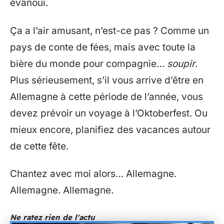
évanoui.
Ça a l’air amusant, n’est-ce pas ? Comme un
pays de conte de fées, mais avec toute la
bière du monde pour compagnie…
soupir
.
Plus sérieusement, s’il vous arrive d’être en
Allemagne à cette période de l’année, vous
devez prévoir un voyage à l’Oktoberfest. Ou
mieux encore, planifiez des vacances autour
de cette fête.
Chantez avec moi alors… Allemagne.
Allemagne. Allemagne.
Ne ratez rien de l'actu