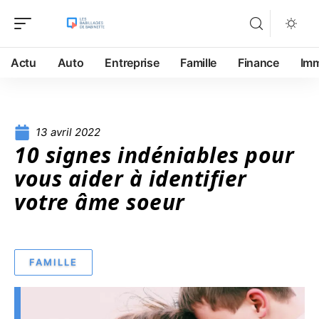
Actu
Auto
Entreprise
Famille
Finance
Im
13 avril 2022
10 signes indéniables pour
vous aider à identifier
votre âme soeur
FAMILLE