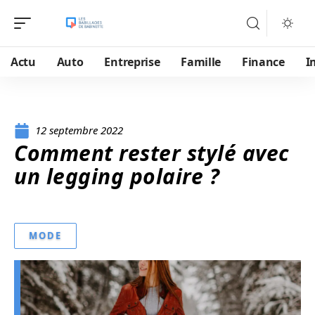
Actu
Auto
Entreprise
Famille
Finance
I
12 septembre 2022
Comment rester stylé avec
un legging polaire ?
MODE