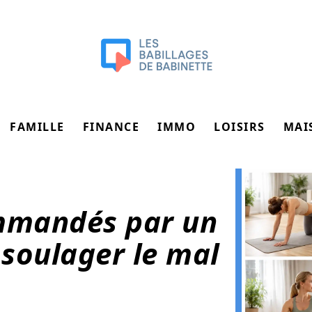
FAMILLE
FINANCE
IMMO
LOISIRS
MAI
ommandés par un
soulager le mal