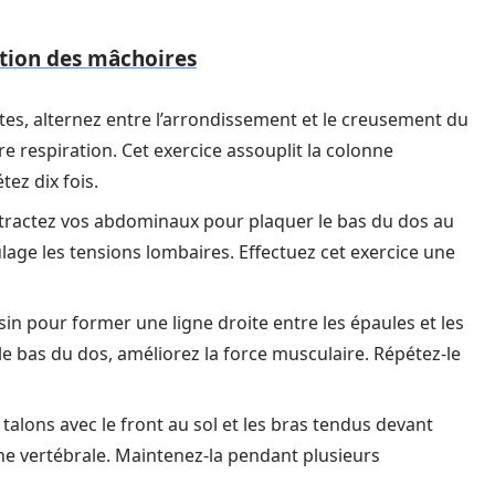
ation des mâchoires
ttes, alternez entre l’arrondissement et le creusement du
 respiration. Cet exercice assouplit la colonne
tez dix fois.
ontractez vos abdominaux pour plaquer le bas du dos au
lage les tensions lombaires. Effectuez cet exercice une
ssin pour former une ligne droite entre les épaules et les
le bas du dos, améliorez la force musculaire. Répétez-le
 talons avec le front au sol et les bras tendus devant
ne vertébrale. Maintenez-la pendant plusieurs