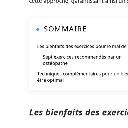
cette approche, garantissant ainsi u
SOMMAIRE
Les bienfaits des exercices pour le mal de
Sept exercices recommandés par un
ostéopathe
Techniques complémentaires pour un bie
être optimal
Les bienfaits des exerc