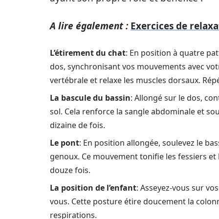
A lire également :
Exercices de relax
L’étirement du chat
: En position à quatre pa
dos, synchronisant vos mouvements avec votre
vertébrale et relaxe les muscles dorsaux. Répé
La bascule du bassin
: Allongé sur le dos, c
sol. Cela renforce la sangle abdominale et sou
dizaine de fois.
Le pont
: En position allongée, soulevez le ba
genoux. Ce mouvement tonifie les fessiers et 
douze fois.
La position de l’enfant
: Asseyez-vous sur vos
vous. Cette posture étire doucement la colon
respirations.