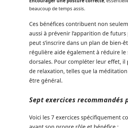
Encourager une posture correcte
, essentie
beaucoup de temps assis.
Ces bénéfices contribuent non seuleme
aussi à prévenir l’apparition de futu
peut s’inscrire dans un plan de bien-êt
régulière aide également à réduire le 
dorsales. Pour compléter leur effet, il
de relaxation, telles que la méditation
être général.
Sept exercices recommandés 
Voici les 7 exercices spécifiquement 
ayant son propre rôle et bénéfice :