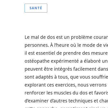
SANTÉ
Le mal de dos est un problème couran
personnes. À l’heure où le mode de vi
il est essentiel de prendre des mesur
ostéopathe expérimenté a élaboré une 
peuvent être intégrés facilement da
sont adaptés à tous, que vous souffri
explorant ces exercices, nous verrons
renforcer les muscles du dos et favorise
d’examiner d’autres techniques et ch