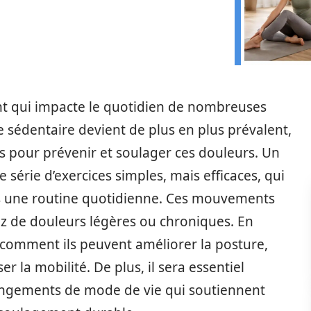
t qui impacte le quotidien de nombreuses
e sédentaire devient de plus en plus prévalent,
es pour prévenir et soulager ces douleurs. Un
série d’exercices simples, mais efficaces, qui
ns une routine quotidienne. Ces mouvements
ez de douleurs légères ou chroniques. En
 comment ils peuvent améliorer la posture,
r la mobilité. De plus, il sera essentiel
angements de mode de vie qui soutiennent