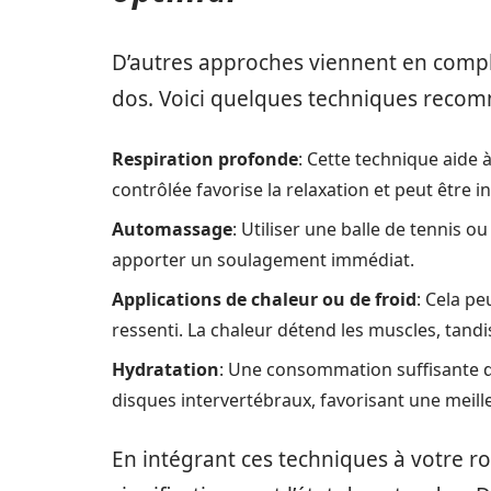
D’autres approches viennent en compl
dos. Voici quelques techniques reco
Respiration profonde
: Cette technique aide 
contrôlée favorise la relaxation et peut être i
Automassage
: Utiliser une balle de tennis 
apporter un soulagement immédiat.
Applications de chaleur ou de froid
: Cela pe
ressenti. La chaleur détend les muscles, tandis
Hydratation
: Une consommation suffisante d
disques intervertébraux, favorisant une meill
En intégrant ces techniques à votre rou