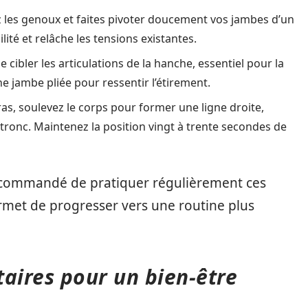
iez les genoux et faites pivoter doucement vos jambes d’un
lité et relâche les tensions existantes.
e cibler les articulations de la hanche, essentiel pour la
 jambe pliée pour ressentir l’étirement.
ras, soulevez le corps pour former une ligne droite,
 tronc. Maintenez la position vingt à trente secondes de
 recommandé de pratiquer régulièrement ces
et de progresser vers une routine plus
ires pour un bien-être