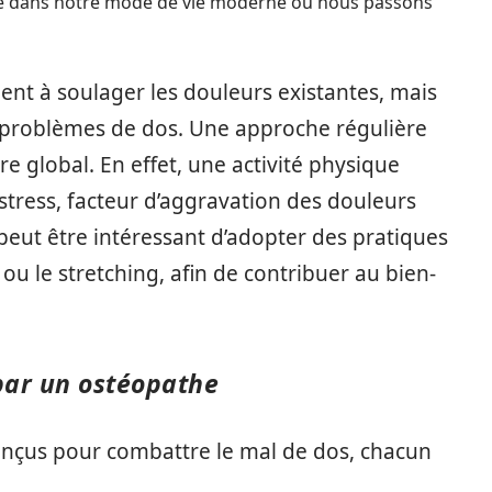
lle dans notre mode de vie moderne où nous passons
nt à soulager les douleurs existantes, mais
rs problèmes de dos. Une approche régulière
re global. En effet, une activité physique
stress, facteur d’aggravation des douleurs
 peut être intéressant d’adopter des pratiques
 ou le stretching, afin de contribuer au bien-
par un ostéopathe
conçus pour combattre le mal de dos, chacun