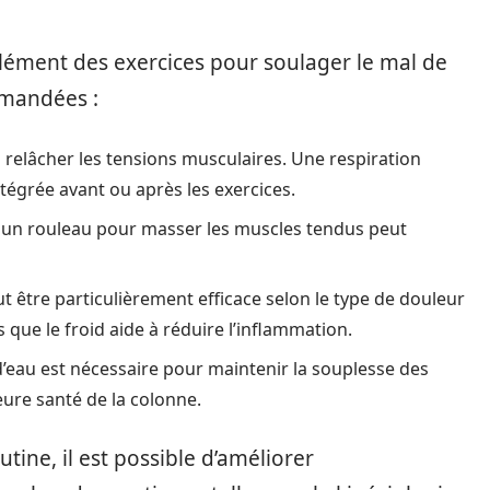
ément des exercices pour soulager le mal de
mmandées :
à relâcher les tensions musculaires. Une respiration
ntégrée avant ou après les exercices.
ou un rouleau pour masser les muscles tendus peut
ut être particulièrement efficace selon le type de douleur
 que le froid aide à réduire l’inflammation.
’eau est nécessaire pour maintenir la souplesse des
eure santé de la colonne.
tine, il est possible d’améliorer