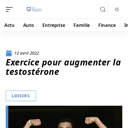
Actu
Auto
Entreprise
Famille
Finance
I
12 avril 2022
Exercice pour augmenter la
testostérone
LOISIRS