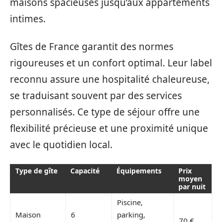
maisons spacieuses jusqu’aux appartements
intimes.
Gîtes de France garantit des normes
rigoureuses et un confort optimal. Leur label
reconnu assure une hospitalité chaleureuse,
se traduisant souvent par des services
personnalisés. Ce type de séjour offre une
flexibilité précieuse et une proximité unique
avec le quotidien local.
Type de gîte
Capacité
Équipements
Prix
moyen
par nuit
Piscine,
Maison
6
parking,
70 €