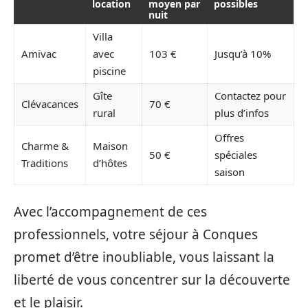
location
moyen par
possibles
nuit
Villa
Amivac
avec
103 €
Jusqu’à 10%
piscine
Gîte
Contactez pour
Clévacances
70 €
rural
plus d’infos
Offres
Charme &
Maison
50 €
spéciales
Traditions
d’hôtes
saison
Avec l’accompagnement de ces
professionnels, votre séjour à Conques
promet d’être inoubliable, vous laissant la
liberté de vous concentrer sur la découverte
et le plaisir.