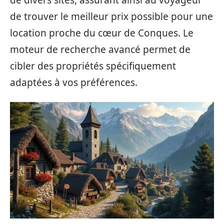
de trouver le meilleur prix possible pour une
location proche du cœur de Conques. Le
moteur de recherche avancé permet de
cibler des propriétés spécifiquement
adaptées à vos préférences.