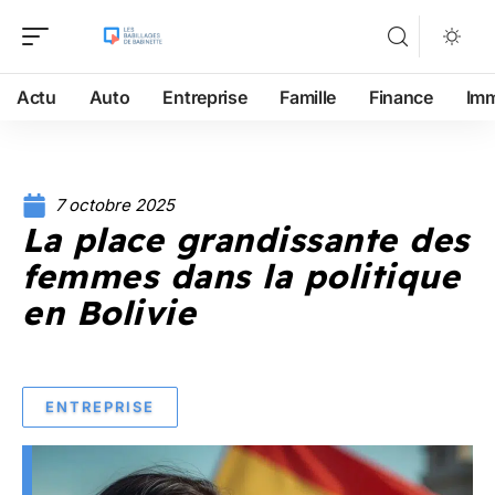
Actu
Auto
Entreprise
Famille
Finance
Im
7 octobre 2025
La place grandissante des
femmes dans la politique
en Bolivie
ENTREPRISE