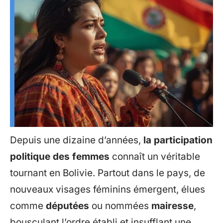
Depuis une dizaine d’années,
la participation
politique des femmes
connaît un véritable
tournant en Bolivie. Partout dans le pays, de
nouveaux visages féminins émergent, élues
comme
députées
ou nommées
mairesse
,
bousculant l’ordre établi et insufflant une