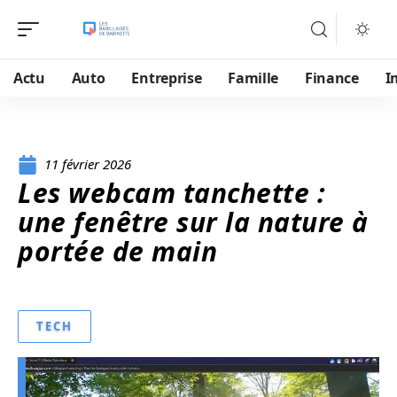
Actu
Auto
Entreprise
Famille
Finance
I
11 février 2026
Les webcam tanchette :
une fenêtre sur la nature à
portée de main
TECH