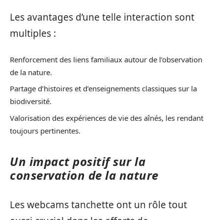
Les avantages d’une telle interaction sont
multiples :
Renforcement des liens familiaux autour de l’observation
de la nature.
Partage d’histoires et d’enseignements classiques sur la
biodiversité.
Valorisation des expériences de vie des aînés, les rendant
toujours pertinentes.
Un impact positif sur la
conservation de la nature
Les webcams tanchette ont un rôle tout