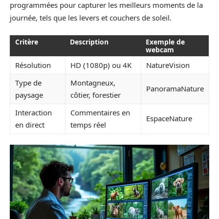
programmées pour capturer les meilleurs moments de la
journée, tels que les levers et couchers de soleil.
Critère
Description
Exemple de
webcam
Résolution
HD (1080p) ou 4K
NatureVision
Type de
Montagneux,
PanoramaNature
paysage
côtier, forestier
Interaction
Commentaires en
EspaceNature
en direct
temps réel