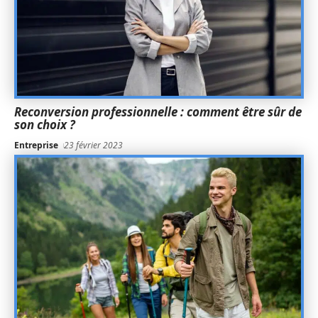
Reconversion professionnelle : comment être sûr de
son choix ?
Entreprise
23 février 2023