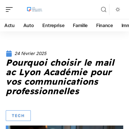
Actu
Auto
Entreprise
Famille
Finance
Im
24 février 2025
Pourquoi choisir le mail
ac Lyon Académie pour
vos communications
professionnelles
TECH