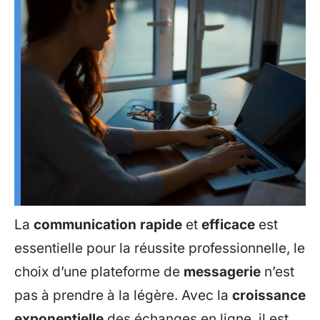
La
communication rapide
et
efficace
est
essentielle pour la réussite professionnelle, le
choix d’une plateforme de
messagerie
n’est
pas à prendre à la légère. Avec la
croissance
exponentielle
des échanges en ligne, il est